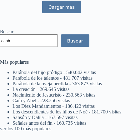
Cargar más
Buscar
Buscar
Más populares
Parábola del hijo pródigo
- 540.042 visitas
Parábola de los talentos
- 481.707 visitas
Parábola de la oveja perdida
- 363.873 visitas
La creación
- 269.645 visitas
Nacimiento de Jesucristo
- 230.563 visitas
Caín y Abel
- 228.256 visitas
Los Diez Mandamientos
- 186.422 visitas
Los descendientes de los hijos de Noé
- 181.700 visitas
Sansón y Dalila
- 167.597 visitas
Señales antes del fin
- 160.735 visitas
ver los 100 más populares