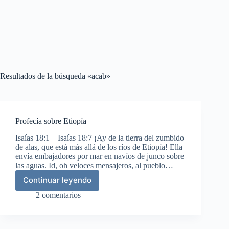
Resultados de la búsqueda «acab»
Profecía sobre Etiopía
Isaías 18:1 – Isaías 18:7 ¡Ay de la tierra del zumbido
de alas, que está más allá de los ríos de Etiopía! Ella
envía embajadores por mar en navíos de junco sobre
las aguas. Id, oh veloces mensajeros, al pueblo…
Continuar leyendo
Profecía
sobre
2 comentarios
Etiopía