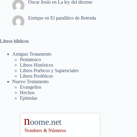
Oscar Jesús
en
La ley del diezmo
Enrique
en
El paralítico de Betesda
Libros bíblicos
Antiguo Testamento
Pentateuco
Libros Históricos
Libros Poéticos y Sapienciales
Libros Proféticos
Nuevo Testamento
Evangelios
Hechos
Epístolas
n
oome.net
Nombres & Números