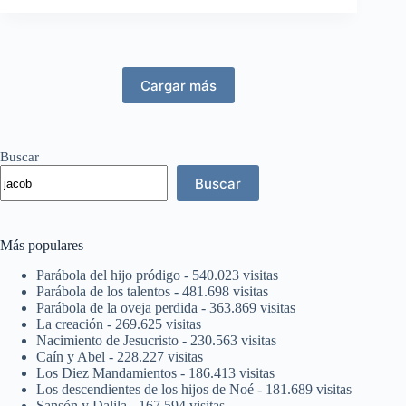
Cargar más
Buscar
Buscar
Más populares
Parábola del hijo pródigo
- 540.023 visitas
Parábola de los talentos
- 481.698 visitas
Parábola de la oveja perdida
- 363.869 visitas
La creación
- 269.625 visitas
Nacimiento de Jesucristo
- 230.563 visitas
Caín y Abel
- 228.227 visitas
Los Diez Mandamientos
- 186.413 visitas
Los descendientes de los hijos de Noé
- 181.689 visitas
Sansón y Dalila
- 167.594 visitas