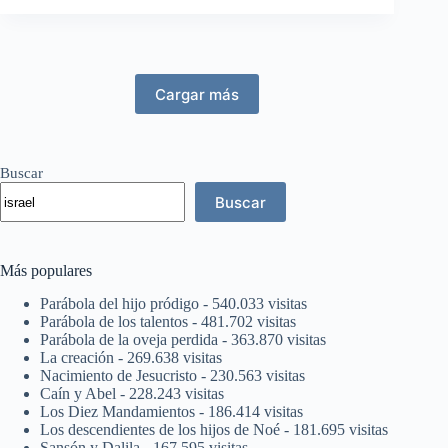
Cargar más
Buscar
Buscar
Más populares
Parábola del hijo pródigo
- 540.033 visitas
Parábola de los talentos
- 481.702 visitas
Parábola de la oveja perdida
- 363.870 visitas
La creación
- 269.638 visitas
Nacimiento de Jesucristo
- 230.563 visitas
Caín y Abel
- 228.243 visitas
Los Diez Mandamientos
- 186.414 visitas
Los descendientes de los hijos de Noé
- 181.695 visitas
Sansón y Dalila
- 167.595 visitas