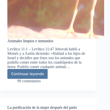
Animales limpios e inmundos
Levítico 11:1 – Levítico 11:47 Jehovah habló a
Moisés y a Aarón diciendo: «Hablad a los hijos de
Israel y decidles que éstos son los animales que
podréis comer entre todos los cuadrúpedos de la
tierra: Podréis comer cualquier animal…
Continuar leyendo
Animales
limpios
99 comentarios
e
inmundos
La purificación de la mujer después del parto