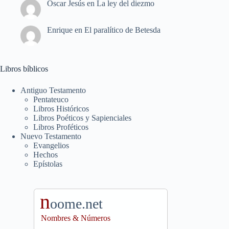
Oscar Jesús
en
La ley del diezmo
Enrique
en
El paralítico de Betesda
Libros bíblicos
Antiguo Testamento
Pentateuco
Libros Históricos
Libros Poéticos y Sapienciales
Libros Proféticos
Nuevo Testamento
Evangelios
Hechos
Epístolas
n
oome.net
Nombres & Números