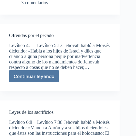
holocaustos
3 comentarios
Ofrendas por el pecado
Levítico 4:1 – Levítico 5:13 Jehovah habló a Moisés
diciendo: «Habla a los hijos de Israel y diles que
cuando alguna persona peque por inadvertencia
contra alguno de los mandamientos de Jehovah
respecto a cosas que no se deben hacer,…
Continuar leyendo
Ofrendas
por
el
pecado
Leyes de los sacrificios
Levítico 6:8 – Levítico 7:38 Jehovah habló a Moisés
diciendo: «Manda a Aarón y a sus hijos diciéndoles
que éstas son las instrucciones para el holocausto: El