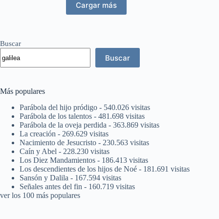
Cargar más
Buscar
Buscar
Más populares
Parábola del hijo pródigo
- 540.026 visitas
Parábola de los talentos
- 481.698 visitas
Parábola de la oveja perdida
- 363.869 visitas
La creación
- 269.629 visitas
Nacimiento de Jesucristo
- 230.563 visitas
Caín y Abel
- 228.230 visitas
Los Diez Mandamientos
- 186.413 visitas
Los descendientes de los hijos de Noé
- 181.691 visitas
Sansón y Dalila
- 167.594 visitas
Señales antes del fin
- 160.719 visitas
ver los 100 más populares