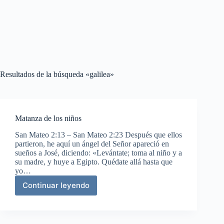
Resultados de la búsqueda «galilea»
Matanza de los niños
San Mateo 2:13 – San Mateo 2:23 Después que ellos
partieron, he aquí un ángel del Señor apareció en
sueños a José, diciendo: «Levántate; toma al niño y a
su madre, y huye a Egipto. Quédate allá hasta que
yo…
Continuar leyendo
Matanza
de
los
niños