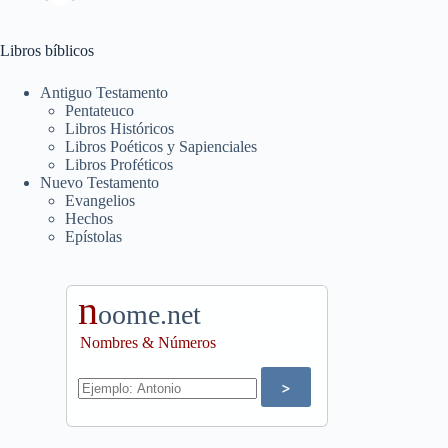
Libros bíblicos
Antiguo Testamento
Pentateuco
Libros Históricos
Libros Poéticos y Sapienciales
Libros Proféticos
Nuevo Testamento
Evangelios
Hechos
Epístolas
n
oome.net
Nombres & Números