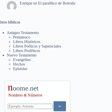
Enrique
en
El paralítico de Betesda
bros bíblicos
Antiguo Testamento
Pentateuco
Libros Históricos
Libros Poéticos y Sapienciales
Libros Proféticos
Nuevo Testamento
Evangelios
Hechos
Epístolas
n
oome.net
Nombres & Números