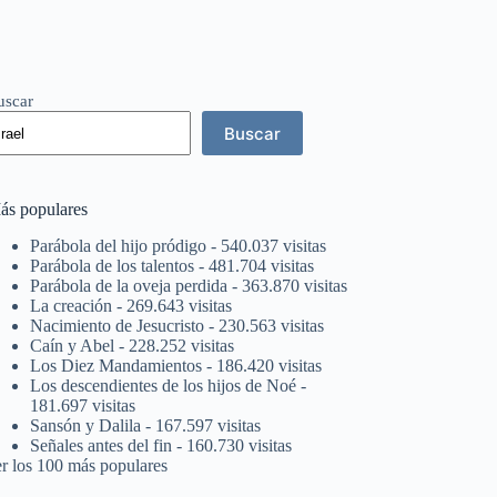
uscar
Buscar
ás populares
Parábola del hijo pródigo
- 540.037 visitas
Parábola de los talentos
- 481.704 visitas
Parábola de la oveja perdida
- 363.870 visitas
La creación
- 269.643 visitas
Nacimiento de Jesucristo
- 230.563 visitas
Caín y Abel
- 228.252 visitas
Los Diez Mandamientos
- 186.420 visitas
Los descendientes de los hijos de Noé
-
181.697 visitas
Sansón y Dalila
- 167.597 visitas
Señales antes del fin
- 160.730 visitas
er los 100 más populares