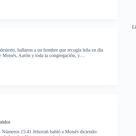
Li
esierto, hallaron a un hombre que recogía leña en día
te Moisés, Aarón y toda la congregación, y…
stidos
 Números 15:41 Jehovah habló a Moisés diciendo: