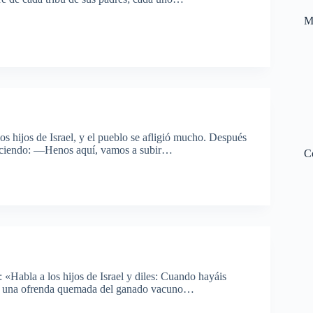
M
 hijos de Israel, y el pueblo se afligió mucho. Después
diciendo: —Henos aquí, vamos a subir…
C
Habla a los hijos de Israel y diles: Cuando hayáis
aréis una ofrenda quemada del ganado vacuno…