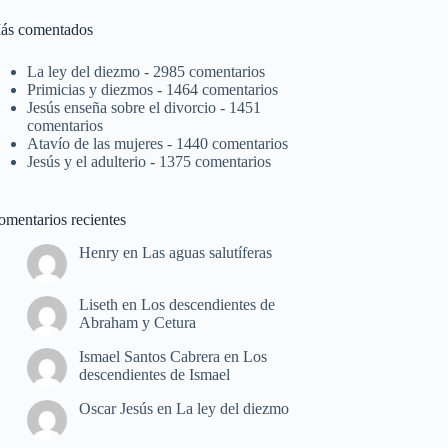
ás comentados
La ley del diezmo
- 2985 comentarios
Primicias y diezmos
- 1464 comentarios
Jesús enseña sobre el divorcio
- 1451
comentarios
Atavío de las mujeres
- 1440 comentarios
Jesús y el adulterio
- 1375 comentarios
omentarios recientes
Henry
en
Las aguas salutíferas
Liseth
en
Los descendientes de
Abraham y Cetura
Ismael Santos Cabrera
en
Los
descendientes de Ismael
Oscar Jesús
en
La ley del diezmo