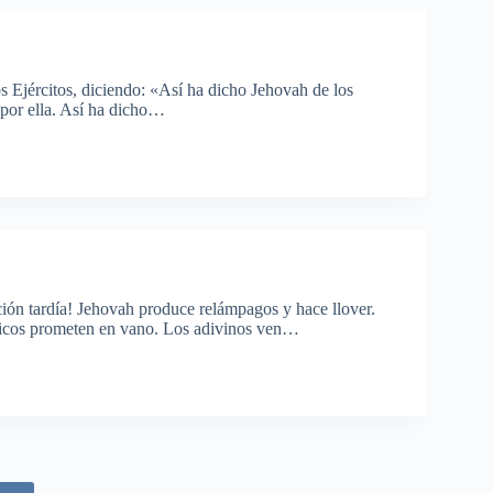
s Ejércitos, diciendo: «Así ha dicho Jehovah de los
 por ella. Así ha dicho…
ación tardía! Jehovah produce relámpagos y hace llover.
sticos prometen en vano. Los adivinos ven…