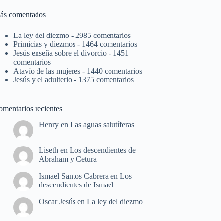
ás comentados
La ley del diezmo
- 2985 comentarios
Primicias y diezmos
- 1464 comentarios
Jesús enseña sobre el divorcio
- 1451
comentarios
Atavío de las mujeres
- 1440 comentarios
Jesús y el adulterio
- 1375 comentarios
omentarios recientes
Henry
en
Las aguas salutíferas
Liseth
en
Los descendientes de
Abraham y Cetura
Ismael Santos Cabrera
en
Los
descendientes de Ismael
Oscar Jesús
en
La ley del diezmo