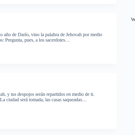
W
o año de Darío, vino la palabra de Jehovah por medio
os: Pregunta, pues, a los sacerdotes…
h, y tus despojos serán repartidos en medio de ti.
n. La ciudad será tomada, las casas saqueadas…