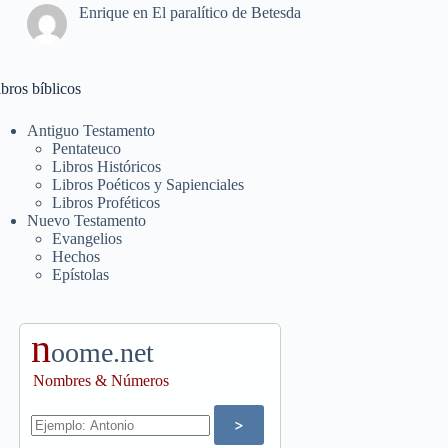
Enrique
en
El paralítico de Betesda
bros bíblicos
Antiguo Testamento
Pentateuco
Libros Históricos
Libros Poéticos y Sapienciales
Libros Proféticos
Nuevo Testamento
Evangelios
Hechos
Epístolas
n
oome.net
Nombres & Números