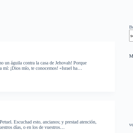
B
M
mo un águila contra la casa de Jehovah! Porque
á a mí: ¡Dios mío, te conocemos! «Israel ha…
 Petuel. Escuchad esto, ancianos; y prestad atención,
v
uestros días, o en los de vuestros…