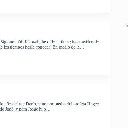
Li
Sigionot. Oh Jehovah, he oído tu fama; he considerado
 de los tiempos hazla conocer! En medio de la…
do año del rey Darío, vino por medio del profeta Hageo
 de Judá, y para Josué hijo…