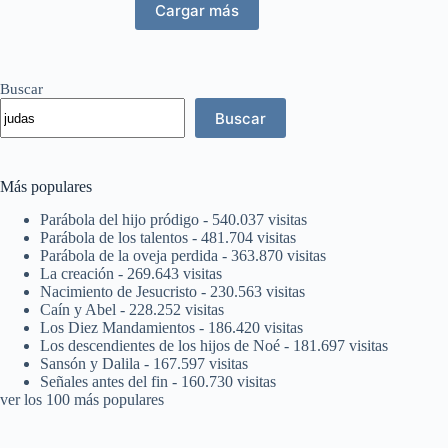
Cargar más
Buscar
Buscar
Más populares
Parábola del hijo pródigo
- 540.037 visitas
Parábola de los talentos
- 481.704 visitas
Parábola de la oveja perdida
- 363.870 visitas
La creación
- 269.643 visitas
Nacimiento de Jesucristo
- 230.563 visitas
Caín y Abel
- 228.252 visitas
Los Diez Mandamientos
- 186.420 visitas
Los descendientes de los hijos de Noé
- 181.697 visitas
Sansón y Dalila
- 167.597 visitas
Señales antes del fin
- 160.730 visitas
ver los 100 más populares