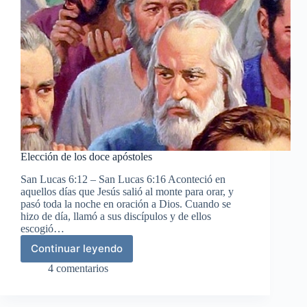
Elección de los doce apóstoles
San Lucas 6:12 – San Lucas 6:16 Aconteció en
aquellos días que Jesús salió al monte para orar, y
pasó toda la noche en oración a Dios. Cuando se
hizo de día, llamó a sus discípulos y de ellos
escogió…
Continuar leyendo
Elección
de
4 comentarios
los
doce
apóstoles