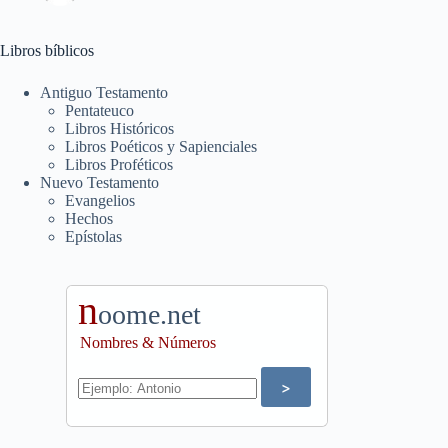
Libros bíblicos
Antiguo Testamento
Pentateuco
Libros Históricos
Libros Poéticos y Sapienciales
Libros Proféticos
Nuevo Testamento
Evangelios
Hechos
Epístolas
n
oome.net
Nombres & Números