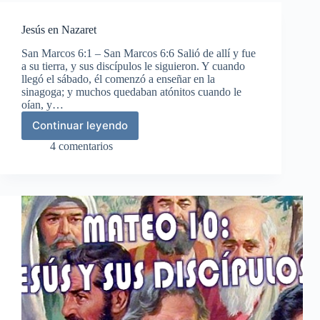
Jesús en Nazaret
San Marcos 6:1 – San Marcos 6:6 Salió de allí y fue
a su tierra, y sus discípulos le siguieron. Y cuando
llegó el sábado, él comenzó a enseñar en la
sinagoga; y muchos quedaban atónitos cuando le
oían, y…
Continuar leyendo
Jesús
en
4 comentarios
Nazaret