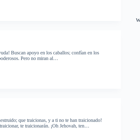
W
ayuda! Buscan apoyo en los caballos; confían en los
y poderosos. Pero no miran al…
estruido; que traicionas, y a ti no te han traicionado!
traicionar, te traicionarán. ¡Oh Jehovah, ten…