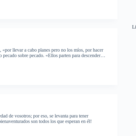
Li
, «por llevar a cabo planes pero no los míos, por hacer
ndo pecado sobre pecado. «Ellos parten para descender…
edad de vosotros; por eso, se levanta para tener
bienaventurados son todos los que esperan en él!