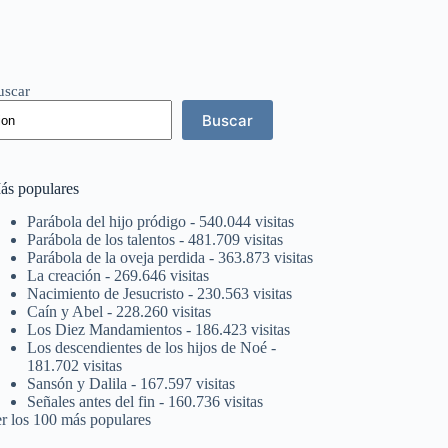
uscar
Buscar
ás populares
Parábola del hijo pródigo
- 540.044 visitas
Parábola de los talentos
- 481.709 visitas
Parábola de la oveja perdida
- 363.873 visitas
La creación
- 269.646 visitas
Nacimiento de Jesucristo
- 230.563 visitas
Caín y Abel
- 228.260 visitas
Los Diez Mandamientos
- 186.423 visitas
Los descendientes de los hijos de Noé
-
181.702 visitas
Sansón y Dalila
- 167.597 visitas
Señales antes del fin
- 160.736 visitas
er los 100 más populares