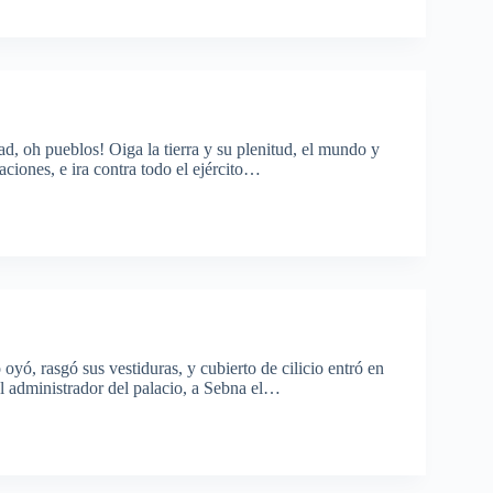
ad, oh pueblos! Oiga la tierra y su plenitud, el mundo y
ciones, e ira contra todo el ejército…
oyó, rasgó sus vestiduras, y cubierto de cilicio entró en
el administrador del palacio, a Sebna el…