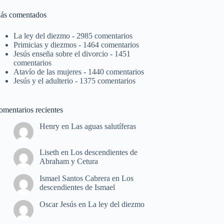
ás comentados
La ley del diezmo
- 2985 comentarios
Primicias y diezmos
- 1464 comentarios
Jesús enseña sobre el divorcio
- 1451
comentarios
Atavío de las mujeres
- 1440 comentarios
Jesús y el adulterio
- 1375 comentarios
omentarios recientes
Henry
en
Las aguas salutíferas
Liseth
en
Los descendientes de
Abraham y Cetura
Ismael Santos Cabrera
en
Los
descendientes de Ismael
Oscar Jesús
en
La ley del diezmo