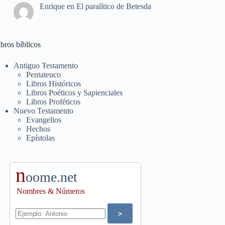
Enrique
en
El paralítico de Betesda
bros bíblicos
Antiguo Testamento
Pentateuco
Libros Históricos
Libros Poéticos y Sapienciales
Libros Proféticos
Nuevo Testamento
Evangelios
Hechos
Epístolas
n
oome.net
Nombres & Números