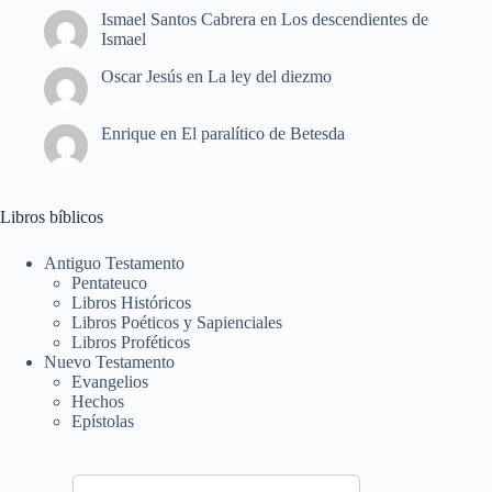
Ismael Santos Cabrera
en
Los descendientes de
Ismael
Oscar Jesús
en
La ley del diezmo
Enrique
en
El paralítico de Betesda
Libros bíblicos
Antiguo Testamento
Pentateuco
Libros Históricos
Libros Poéticos y Sapienciales
Libros Proféticos
Nuevo Testamento
Evangelios
Hechos
Epístolas