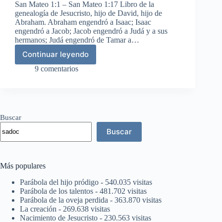
San Mateo 1:1 – San Mateo 1:17 Libro de la
genealogía de Jesucristo, hijo de David, hijo de
Abraham. Abraham engendró a Isaac; Isaac
engendró a Jacob; Jacob engendró a Judá y a sus
hermanos; Judá engendró de Tamar a…
Continuar leyendo
Genealogía
de
9 comentarios
Jesucristo
Buscar
Buscar
Más populares
Parábola del hijo pródigo
- 540.035 visitas
Parábola de los talentos
- 481.702 visitas
Parábola de la oveja perdida
- 363.870 visitas
La creación
- 269.638 visitas
Nacimiento de Jesucristo
- 230.563 visitas