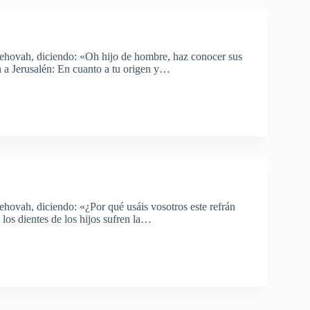
Jehovah, diciendo: «Oh hijo de hombre, haz conocer sus
h a Jerusalén: En cuanto a tu origen y…
ehovah, diciendo: «¿Por qué usáis vosotros este refrán
y los dientes de los hijos sufren la…