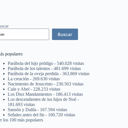
uscar
Buscar
ás populares
Parábola del hijo pródigo
- 540.028 visitas
Parábola de los talentos
- 481.699 visitas
Parábola de la oveja perdida
- 363.869 visitas
La creación
- 269.630 visitas
Nacimiento de Jesucristo
- 230.563 visitas
Caín y Abel
- 228.233 visitas
Los Diez Mandamientos
- 186.413 visitas
Los descendientes de los hijos de Noé
-
181.693 visitas
Sansón y Dalila
- 167.594 visitas
Señales antes del fin
- 160.720 visitas
er los 100 más populares