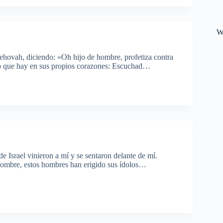
W
Jehovah, diciendo: «Oh hijo de hombre, profetiza contra
n lo que hay en sus propios corazones: Escuchad…
 Israel vinieron a mí y se sentaron delante de mí.
 hombre, estos hombres han erigido sus ídolos…