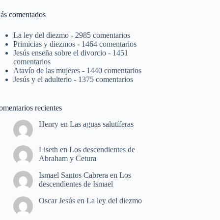
ás comentados
La ley del diezmo
- 2985 comentarios
Primicias y diezmos
- 1464 comentarios
Jesús enseña sobre el divorcio
- 1451
comentarios
Atavío de las mujeres
- 1440 comentarios
Jesús y el adulterio
- 1375 comentarios
omentarios recientes
Henry
en
Las aguas salutíferas
Liseth
en
Los descendientes de
Abraham y Cetura
Ismael Santos Cabrera
en
Los
descendientes de Ismael
Oscar Jesús
en
La ley del diezmo