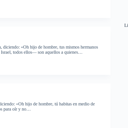
Li
ah, diciendo: «Oh hijo de hombre, tus mismos hermanos
 Israel, todos ellos— son aquellos a quienes…
diciendo: «Oh hijo de hombre, tú habitas en medio de
dos para oír y no…