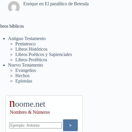
Enrique
en
El paralítico de Betesda
bros bíblicos
Antiguo Testamento
Pentateuco
Libros Históricos
Libros Poéticos y Sapienciales
Libros Proféticos
Nuevo Testamento
Evangelios
Hechos
Epístolas
n
oome.net
Nombres & Números