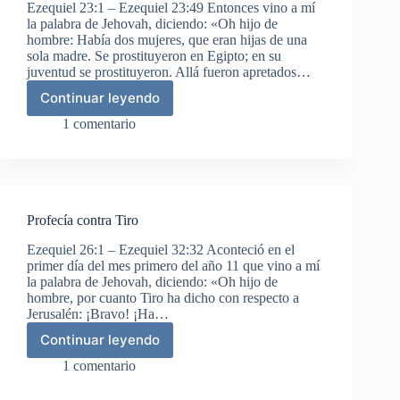
Ezequiel 23:1 – Ezequiel 23:49 Entonces vino a mí
la palabra de Jehovah, diciendo: «Oh hijo de
hombre: Había dos mujeres, que eran hijas de una
sola madre. Se prostituyeron en Egipto; en su
juventud se prostituyeron. Allá fueron apretados…
Continuar leyendo
Las
dos
1 comentario
hermanas
Profecía contra Tiro
Ezequiel 26:1 – Ezequiel 32:32 Aconteció en el
primer día del mes primero del año 11 que vino a mí
la palabra de Jehovah, diciendo: «Oh hijo de
hombre, por cuanto Tiro ha dicho con respecto a
Jerusalén: ¡Bravo! ¡Ha…
Continuar leyendo
Profecía
contra
1 comentario
Tiro