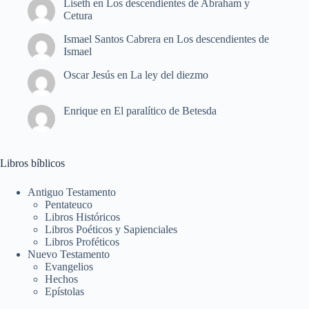
Liseth
en
Los descendientes de Abraham y
Cetura
Ismael Santos Cabrera
en
Los descendientes de
Ismael
Oscar Jesús
en
La ley del diezmo
Enrique
en
El paralítico de Betesda
Libros bíblicos
Antiguo Testamento
Pentateuco
Libros Históricos
Libros Poéticos y Sapienciales
Libros Proféticos
Nuevo Testamento
Evangelios
Hechos
Epístolas