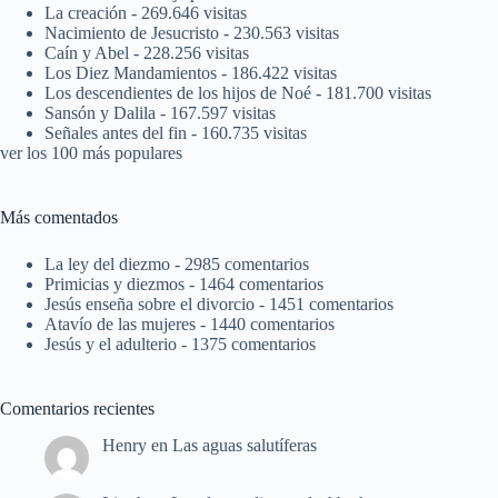
La creación
- 269.646 visitas
Nacimiento de Jesucristo
- 230.563 visitas
Caín y Abel
- 228.256 visitas
Los Diez Mandamientos
- 186.422 visitas
Los descendientes de los hijos de Noé
- 181.700 visitas
Sansón y Dalila
- 167.597 visitas
Señales antes del fin
- 160.735 visitas
ver los 100 más populares
Más comentados
La ley del diezmo
- 2985 comentarios
Primicias y diezmos
- 1464 comentarios
Jesús enseña sobre el divorcio
- 1451 comentarios
Atavío de las mujeres
- 1440 comentarios
Jesús y el adulterio
- 1375 comentarios
Comentarios recientes
Henry
en
Las aguas salutíferas