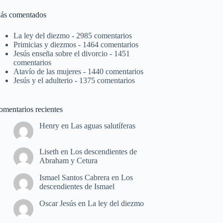
ás comentados
La ley del diezmo
- 2985 comentarios
Primicias y diezmos
- 1464 comentarios
Jesús enseña sobre el divorcio
- 1451
comentarios
Atavío de las mujeres
- 1440 comentarios
Jesús y el adulterio
- 1375 comentarios
omentarios recientes
Henry
en
Las aguas salutíferas
Liseth
en
Los descendientes de
Abraham y Cetura
Ismael Santos Cabrera
en
Los
descendientes de Ismael
Oscar Jesús
en
La ley del diezmo