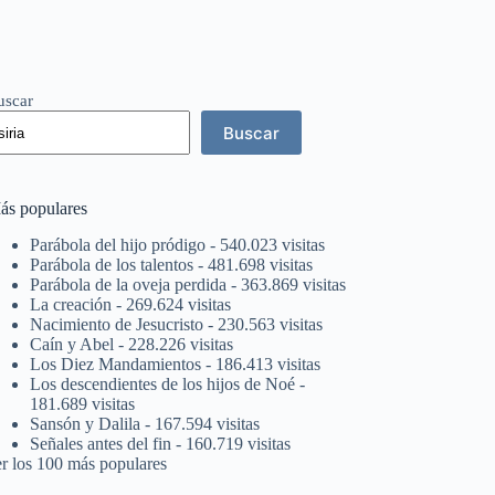
uscar
Buscar
ás populares
Parábola del hijo pródigo
- 540.023 visitas
Parábola de los talentos
- 481.698 visitas
Parábola de la oveja perdida
- 363.869 visitas
La creación
- 269.624 visitas
Nacimiento de Jesucristo
- 230.563 visitas
Caín y Abel
- 228.226 visitas
Los Diez Mandamientos
- 186.413 visitas
Los descendientes de los hijos de Noé
-
181.689 visitas
Sansón y Dalila
- 167.594 visitas
Señales antes del fin
- 160.719 visitas
er los 100 más populares