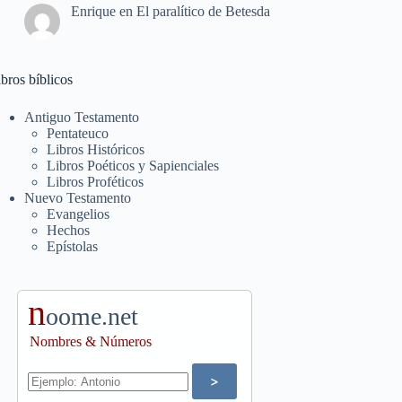
Enrique
en
El paralítico de Betesda
bros bíblicos
Antiguo Testamento
Pentateuco
Libros Históricos
Libros Poéticos y Sapienciales
Libros Proféticos
Nuevo Testamento
Evangelios
Hechos
Epístolas
n
oome.net
Nombres & Números