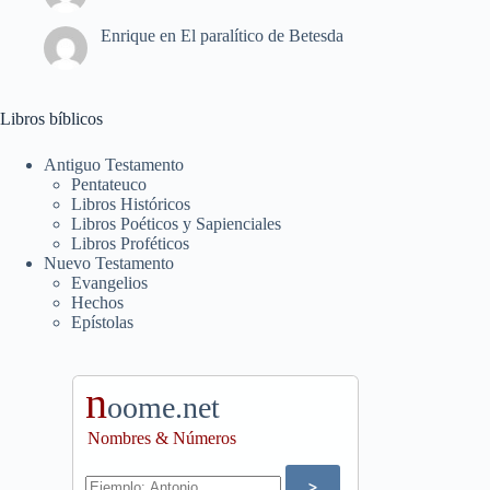
Enrique
en
El paralítico de Betesda
Libros bíblicos
Antiguo Testamento
Pentateuco
Libros Históricos
Libros Poéticos y Sapienciales
Libros Proféticos
Nuevo Testamento
Evangelios
Hechos
Epístolas
n
oome.net
Nombres & Números