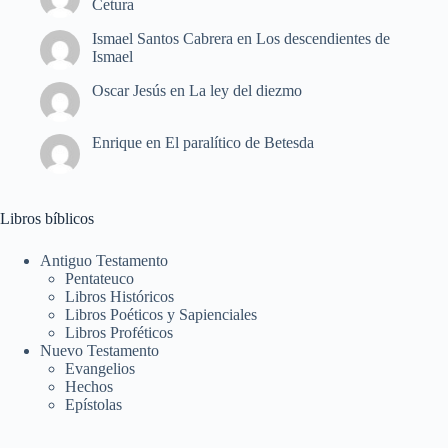
Cetura
Ismael Santos Cabrera
en
Los descendientes de
Ismael
Oscar Jesús
en
La ley del diezmo
Enrique
en
El paralítico de Betesda
Libros bíblicos
Antiguo Testamento
Pentateuco
Libros Históricos
Libros Poéticos y Sapienciales
Libros Proféticos
Nuevo Testamento
Evangelios
Hechos
Epístolas