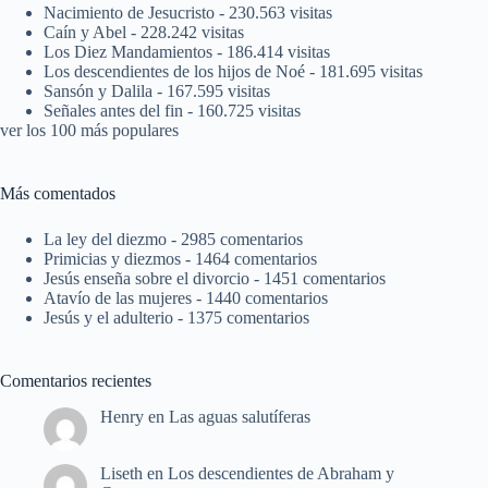
Nacimiento de Jesucristo
- 230.563 visitas
Caín y Abel
- 228.242 visitas
Los Diez Mandamientos
- 186.414 visitas
Los descendientes de los hijos de Noé
- 181.695 visitas
Sansón y Dalila
- 167.595 visitas
Señales antes del fin
- 160.725 visitas
ver los 100 más populares
Más comentados
La ley del diezmo
- 2985 comentarios
Primicias y diezmos
- 1464 comentarios
Jesús enseña sobre el divorcio
- 1451 comentarios
Atavío de las mujeres
- 1440 comentarios
Jesús y el adulterio
- 1375 comentarios
Comentarios recientes
Henry
en
Las aguas salutíferas
Liseth
en
Los descendientes de Abraham y