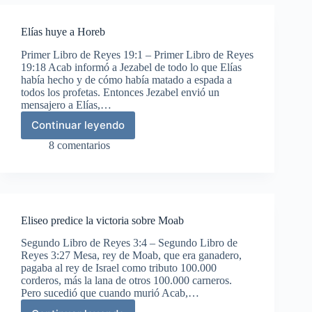
Elías huye a Horeb
Primer Libro de Reyes 19:1 – Primer Libro de Reyes
19:18 Acab informó a Jezabel de todo lo que Elías
había hecho y de cómo había matado a espada a
todos los profetas. Entonces Jezabel envió un
mensajero a Elías,…
Continuar leyendo
Elías
huye
8 comentarios
a
Horeb
Eliseo predice la victoria sobre Moab
Segundo Libro de Reyes 3:4 – Segundo Libro de
Reyes 3:27 Mesa, rey de Moab, que era ganadero,
pagaba al rey de Israel como tributo 100.000
corderos, más la lana de otros 100.000 carneros.
Pero sucedió que cuando murió Acab,…