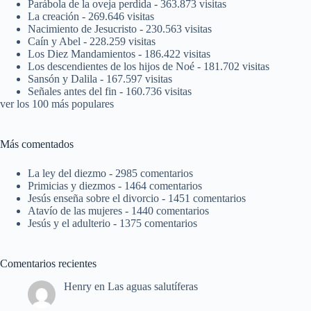
Parábola de la oveja perdida
- 363.873 visitas
La creación
- 269.646 visitas
Nacimiento de Jesucristo
- 230.563 visitas
Caín y Abel
- 228.259 visitas
Los Diez Mandamientos
- 186.422 visitas
Los descendientes de los hijos de Noé
- 181.702 visitas
Sansón y Dalila
- 167.597 visitas
Señales antes del fin
- 160.736 visitas
ver los 100 más populares
Más comentados
La ley del diezmo
- 2985 comentarios
Primicias y diezmos
- 1464 comentarios
Jesús enseña sobre el divorcio
- 1451 comentarios
Atavío de las mujeres
- 1440 comentarios
Jesús y el adulterio
- 1375 comentarios
Comentarios recientes
Henry
en
Las aguas salutíferas