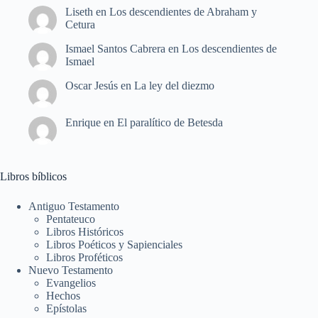
Liseth
en
Los descendientes de Abraham y
Cetura
Ismael Santos Cabrera
en
Los descendientes de
Ismael
Oscar Jesús
en
La ley del diezmo
Enrique
en
El paralítico de Betesda
Libros bíblicos
Antiguo Testamento
Pentateuco
Libros Históricos
Libros Poéticos y Sapienciales
Libros Proféticos
Nuevo Testamento
Evangelios
Hechos
Epístolas