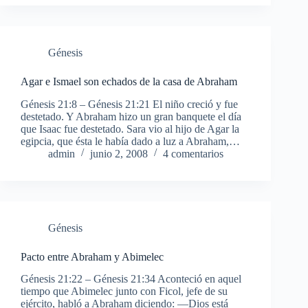
Génesis
Agar e Ismael son echados de la casa de Abraham
Génesis 21:8 – Génesis 21:21 El niño creció y fue
destetado. Y Abraham hizo un gran banquete el día
que Isaac fue destetado. Sara vio al hijo de Agar la
egipcia, que ésta le había dado a luz a Abraham,…
admin
junio 2, 2008
4 comentarios
Génesis
Pacto entre Abraham y Abimelec
Génesis 21:22 – Génesis 21:34 Aconteció en aquel
tiempo que Abimelec junto con Ficol, jefe de su
ejército, habló a Abraham diciendo: —Dios está