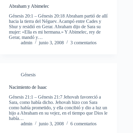
Abraham y Abimelec
Génesis 20:1 – Génesis 20:18 Abraham partió de allí
hacia la tierra del Néguev. Acampó entre Cades y
Shur y residió en Gerar. Abraham dijo de Sara su
mujer: «Ella es mi hermana.» Y Abimelec, rey de
Gerar, mandó y…
admin
junio 3, 2008
3 comentarios
Génesis
Nacimiento de Isaac
Génesis 21:1 – Génesis 21:7 Jehovah favoreció a
Sara, como había dicho. Jehovah hizo con Sara
como había prometido, y ella concibió y dio a luz un
hijo a Abraham en su vejez, en el tiempo que Dios le
había…
admin
junio 3, 2008
6 comentarios