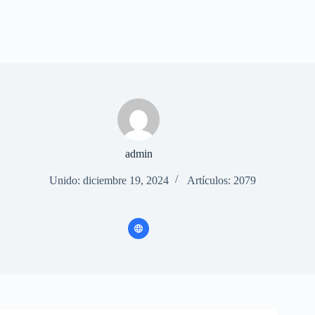
admin
Unido: diciembre 19, 2024
Artículos: 2079