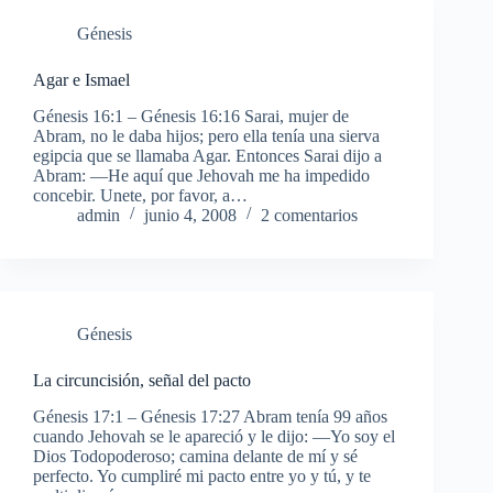
Génesis
Agar e Ismael
Génesis 16:1 – Génesis 16:16 Sarai, mujer de
Abram, no le daba hijos; pero ella tenía una sierva
egipcia que se llamaba Agar. Entonces Sarai dijo a
Abram: —He aquí que Jehovah me ha impedido
concebir. Unete, por favor, a…
admin
junio 4, 2008
2 comentarios
Génesis
La circuncisión, señal del pacto
Génesis 17:1 – Génesis 17:27 Abram tenía 99 años
cuando Jehovah se le apareció y le dijo: —Yo soy el
Dios Todopoderoso; camina delante de mí y sé
perfecto. Yo cumpliré mi pacto entre yo y tú, y te