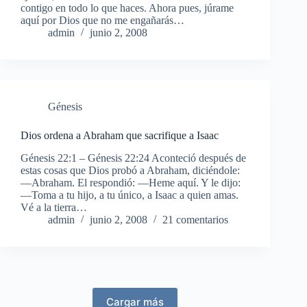
contigo en todo lo que haces. Ahora pues, júrame
aquí por Dios que no me engañarás…
admin
junio 2, 2008
Génesis
Dios ordena a Abraham que sacrifique a Isaac
Génesis 22:1 – Génesis 22:24 Aconteció después de
estas cosas que Dios probó a Abraham, diciéndole:
—Abraham. El respondió: —Heme aquí. Y le dijo:
—Toma a tu hijo, a tu único, a Isaac a quien amas.
Vé a la tierra…
admin
junio 2, 2008
21 comentarios
Cargar más