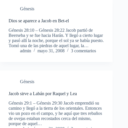
Génesis
Dios se aparece a Jacob en Bet-el
Génesis 28:10 – Génesis 28:22 Jacob partió de
Beerseba y se fue hacia Harán. Y llegó a cierto lugar
y pasó allí la noche, porque el sol ya se había puesto.
Tomó una de las piedras de aquel lugar, la…
admin
mayo 31, 2008
3 comentarios
Génesis
Jacob sirve a Labán por Raquel y Lea
Génesis 29:1 – Génesis 29:30 Jacob emprendió su
camino y llegó a la tierra de los orientales. Entonces
vio un pozo en el campo, y he aquí que tres rebaños
de ovejas estaban recostados cerca del mismo,
porque de aquel…