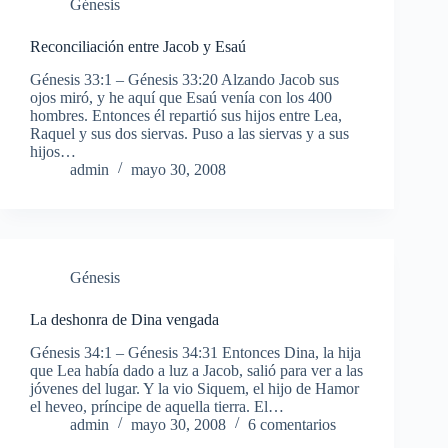
Génesis
Reconciliación entre Jacob y Esaú
Génesis 33:1 – Génesis 33:20 Alzando Jacob sus
ojos miró, y he aquí que Esaú venía con los 400
hombres. Entonces él repartió sus hijos entre Lea,
Raquel y sus dos siervas. Puso a las siervas y a sus
hijos…
admin
mayo 30, 2008
Génesis
La deshonra de Dina vengada
Génesis 34:1 – Génesis 34:31 Entonces Dina, la hija
que Lea había dado a luz a Jacob, salió para ver a las
jóvenes del lugar. Y la vio Siquem, el hijo de Hamor
el heveo, príncipe de aquella tierra. El…
admin
mayo 30, 2008
6 comentarios