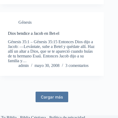
Génesis
Dios bendice a Jacob en Bet-el
Génesis 35:1 – Génesis 35:15 Entonces Dios dijo a
Jacob: —Levántate, sube a Betel y quédate allí. Haz
allí un altar a Dios, que se te apareció cuando huías
de tu hermano Esaú. Entonces Jacob dijo a su
familia y…
admin
mayo 30, 2008
3 comentarios
Cargar más
Tu Biblia - Biblia Cristiana -
Política de privacidad