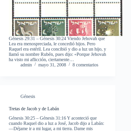
Génesis 29:31 – Génesis 30:24 Viendo Jehovah que
Lea era menospreciada, le concedió hijos. Pero
Raquel era estéril. Lea concibió y dio a luz un hijo, y
llamó su nombre Rubén, pues dijo: «Porque Jehovah
ha visto mi aflicción, ciertamente…
admin
mayo 31, 2008
8 comentarios
Génesis
Tretas de Jacob y de Labán
Génesis 30:25 – Génesis 31:16 Y aconteció que
cuando Raquel dio a luz a José, Jacob dijo a Labán:
—Déjame ir a mi lugar, a mi tierra. Dame mis