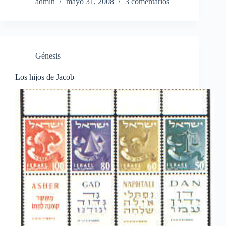
admin
mayo 31, 2008
3 comentarios
Génesis
Los hijos de Jacob