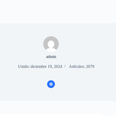
admin
Unido: diciembre 19, 2024
Artículos: 2079