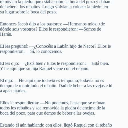
removían la piedra que estaba sobre la boca del pozo y daban
de beber a los rebaños. Luego volvían a colocar la piedra en
su lugar sobre la boca del pozo.
Entonces Jacob dijo a los pastores: —Hermanos míos, ¿de
dónde sois vosotros? Ellos le respondieron: —Somos de
Harán.
El les preguntó: —¿Conocéis a Labán hijo de Nacor? Ellos le
respondieron: —Sí, lo conocemos.
El les dijo: —¿Está bien? Ellos le respondieron: —Está bien.
Y he aquí que su hija Raquel viene con el rebaño.
El dijo: —He aquí que todavía es temprano; todavía no es
tiempo de reunir todo el rebaño. Dad de beber a las ovejas e id
a apacentarlas.
Ellos le respondieron: —No podemos, hasta que se reúnan
todos los rebaños y sea removida la piedra de encima de la
boca del pozo, para que demos de beber a las ovejas.
Estando él aún hablando con ellos, llegó Raquel con el rebaño