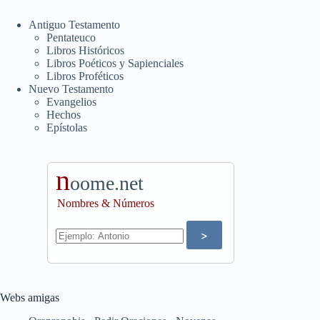
Antiguo Testamento
Pentateuco
Libros Históricos
Libros Poéticos y Sapienciales
Libros Proféticos
Nuevo Testamento
Evangelios
Hechos
Epístolas
n
oome.net
Nombres & Números
Webs amigas