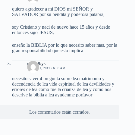
quiero agradecer a mi DIOS mi SEÑOR y
SALVADOR por su bendita y poderosa palabra,
soy Cristiano y naci de nuevo hace 15 años y desde
entonces sigo JESUS,
enseño la BIBLIA por lo que necesito saber mas, por la
gran responsabilidad que esto implica
marielbys
JUNIO 11, 2012 / 6:00 AM
necesito saver 4 pregunta sobre lea matrimonio y
decendencia de lea vida espiritual de lea devilidades y
errores de lea como fue la crianza de lea y como nos
descrive la biblia a lea ayudenme porfavor
Los comentarios están cerrados.