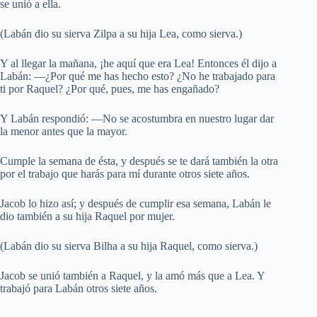
se unió a ella.
(Labán dio su sierva Zilpa a su hija Lea, como sierva.)
Y al llegar la mañana, ¡he aquí que era Lea! Entonces él dijo a
Labán: —¿Por qué me has hecho esto? ¿No he trabajado para
ti por Raquel? ¿Por qué, pues, me has engañado?
Y Labán respondió: —No se acostumbra en nuestro lugar dar
la menor antes que la mayor.
Cumple la semana de ésta, y después se te dará también la otra
por el trabajo que harás para mí durante otros siete años.
Jacob lo hizo así; y después de cumplir esa semana, Labán le
dio también a su hija Raquel por mujer.
(Labán dio su sierva Bilha a su hija Raquel, como sierva.)
Jacob se unió también a Raquel, y la amó más que a Lea. Y
trabajó para Labán otros siete años.