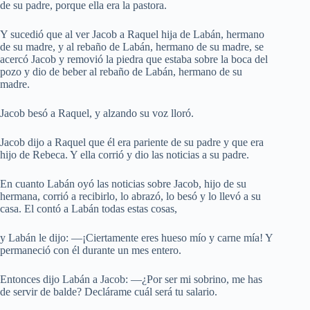
de su padre, porque ella era la pastora.
Y sucedió que al ver Jacob a Raquel hija de Labán, hermano
de su madre, y al rebaño de Labán, hermano de su madre, se
acercó Jacob y removió la piedra que estaba sobre la boca del
pozo y dio de beber al rebaño de Labán, hermano de su
madre.
Jacob besó a Raquel, y alzando su voz lloró.
Jacob dijo a Raquel que él era pariente de su padre y que era
hijo de Rebeca. Y ella corrió y dio las noticias a su padre.
En cuanto Labán oyó las noticias sobre Jacob, hijo de su
hermana, corrió a recibirlo, lo abrazó, lo besó y lo llevó a su
casa. El contó a Labán todas estas cosas,
y Labán le dijo: —¡Ciertamente eres hueso mío y carne mía! Y
permaneció con él durante un mes entero.
Entonces dijo Labán a Jacob: —¿Por ser mi sobrino, me has
de servir de balde? Declárame cuál será tu salario.