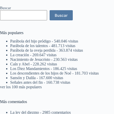
Buscar
Buscar
Más populares
Parábola del hijo pródigo
- 540.046 visitas
Parábola de los talentos
- 481.713 visitas
Parábola de la oveja perdida
- 363.874 visitas
La creación
- 269.647 visitas
Nacimiento de Jesucristo
- 230.563 visitas
Caín y Abel
- 228.262 visitas
Los Diez Mandamientos
- 186.425 visitas
Los descendientes de los hijos de Noé
- 181.703 visitas
Sansón y Dalila
- 167.600 visitas
Señales antes del fin
- 160.738 visitas
ver los 100 más populares
Más comentados
La ley del diezmo
- 2985 comentarios