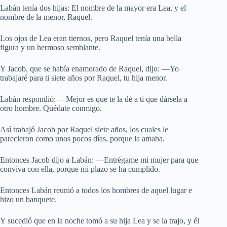
Labán tenía dos hijas: El nombre de la mayor era Lea, y el
nombre de la menor, Raquel.
Los ojos de Lea eran tiernos, pero Raquel tenía una bella
figura y un hermoso semblante.
Y Jacob, que se había enamorado de Raquel, dijo: —Yo
trabajaré para ti siete años por Raquel, tu hija menor.
Labán respondió: —Mejor es que te la dé a ti que dársela a
otro hombre. Quédate conmigo.
Así trabajó Jacob por Raquel siete años, los cuales le
parecieron como unos pocos días, porque la amaba.
Entonces Jacob dijo a Labán: —Entrégame mi mujer para que
conviva con ella, porque mi plazo se ha cumplido.
Entonces Labán reunió a todos los hombres de aquel lugar e
hizo un banquete.
Y sucedió que en la noche tomó a su hija Lea y se la trajo, y él