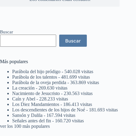
Buscar
Buscar
Más populares
Parábola del hijo pródigo
- 540.028 visitas
Parábola de los talentos
- 481.699 visitas
Parábola de la oveja perdida
- 363.869 visitas
La creación
- 269.630 visitas
Nacimiento de Jesucristo
- 230.563 visitas
Caín y Abel
- 228.233 visitas
Los Diez Mandamientos
- 186.413 visitas
Los descendientes de los hijos de Noé
- 181.693 visitas
Sansón y Dalila
- 167.594 visitas
Señales antes del fin
- 160.720 visitas
ver los 100 más populares