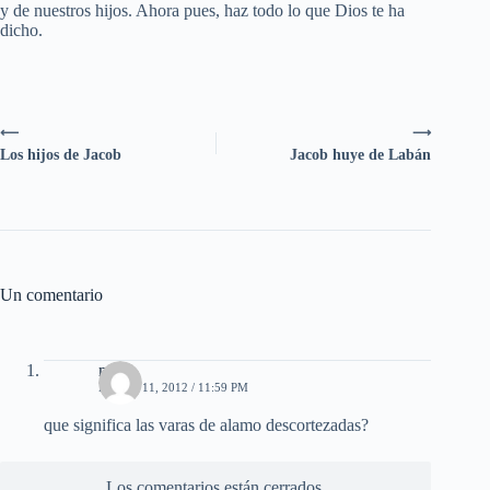
y de nuestros hijos. Ahora pues, haz todo lo que Dios te ha
dicho.
⟵
⟶
Los hijos de Jacob
Jacob huye de Labán
Un comentario
mary
ENERO 11, 2012 / 11:59 PM
que significa las varas de alamo descortezadas?
Los comentarios están cerrados.