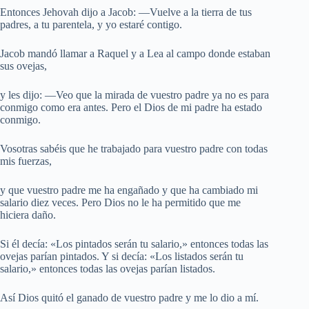
Entonces Jehovah dijo a Jacob: —Vuelve a la tierra de tus
padres, a tu parentela, y yo estaré contigo.
Jacob mandó llamar a Raquel y a Lea al campo donde estaban
sus ovejas,
y les dijo: —Veo que la mirada de vuestro padre ya no es para
conmigo como era antes. Pero el Dios de mi padre ha estado
conmigo.
Vosotras sabéis que he trabajado para vuestro padre con todas
mis fuerzas,
y que vuestro padre me ha engañado y que ha cambiado mi
salario diez veces. Pero Dios no le ha permitido que me
hiciera daño.
Si él decía: «Los pintados serán tu salario,» entonces todas las
ovejas parían pintados. Y si decía: «Los listados serán tu
salario,» entonces todas las ovejas parían listados.
Así Dios quitó el ganado de vuestro padre y me lo dio a mí.