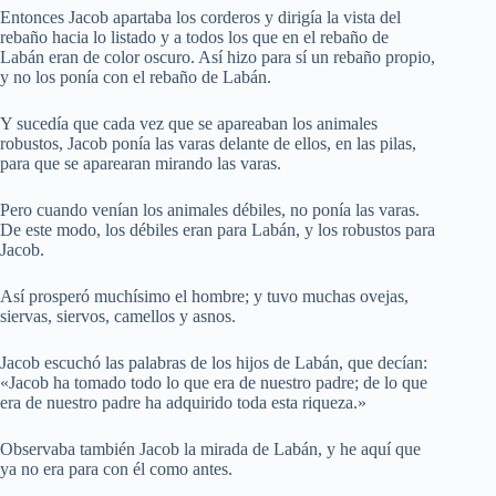
Entonces Jacob apartaba los corderos y dirigía la vista del
rebaño hacia lo listado y a todos los que en el rebaño de
Labán eran de color oscuro. Así hizo para sí un rebaño propio,
y no los ponía con el rebaño de Labán.
Y sucedía que cada vez que se apareaban los animales
robustos, Jacob ponía las varas delante de ellos, en las pilas,
para que se aparearan mirando las varas.
Pero cuando venían los animales débiles, no ponía las varas.
De este modo, los débiles eran para Labán, y los robustos para
Jacob.
Así prosperó muchísimo el hombre; y tuvo muchas ovejas,
siervas, siervos, camellos y asnos.
Jacob escuchó las palabras de los hijos de Labán, que decían:
«Jacob ha tomado todo lo que era de nuestro padre; de lo que
era de nuestro padre ha adquirido toda esta riqueza.»
Observaba también Jacob la mirada de Labán, y he aquí que
ya no era para con él como antes.