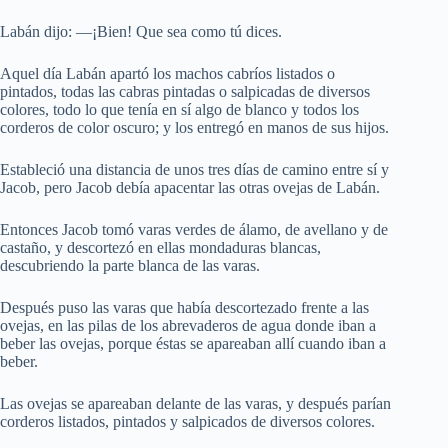
Labán dijo: —¡Bien! Que sea como tú dices.
Aquel día Labán apartó los machos cabríos listados o
pintados, todas las cabras pintadas o salpicadas de diversos
colores, todo lo que tenía en sí algo de blanco y todos los
corderos de color oscuro; y los entregó en manos de sus hijos.
Estableció una distancia de unos tres días de camino entre sí y
Jacob, pero Jacob debía apacentar las otras ovejas de Labán.
Entonces Jacob tomó varas verdes de álamo, de avellano y de
castaño, y descortezó en ellas mondaduras blancas,
descubriendo la parte blanca de las varas.
Después puso las varas que había descortezado frente a las
ovejas, en las pilas de los abrevaderos de agua donde iban a
beber las ovejas, porque éstas se apareaban allí cuando iban a
beber.
Las ovejas se apareaban delante de las varas, y después parían
corderos listados, pintados y salpicados de diversos colores.