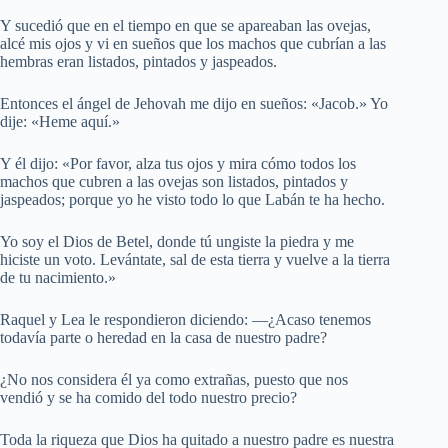
Y sucedió que en el tiempo en que se apareaban las ovejas,
alcé mis ojos y vi en sueños que los machos que cubrían a las
hembras eran listados, pintados y jaspeados.
Entonces el ángel de Jehovah me dijo en sueños: «Jacob.» Yo
dije: «Heme aquí.»
Y él dijo: «Por favor, alza tus ojos y mira cómo todos los
machos que cubren a las ovejas son listados, pintados y
jaspeados; porque yo he visto todo lo que Labán te ha hecho.
Yo soy el Dios de Betel, donde tú ungiste la piedra y me
hiciste un voto. Levántate, sal de esta tierra y vuelve a la tierra
de tu nacimiento.»
Raquel y Lea le respondieron diciendo: —¿Acaso tenemos
todavía parte o heredad en la casa de nuestro padre?
¿No nos considera él ya como extrañas, puesto que nos
vendió y se ha comido del todo nuestro precio?
Toda la riqueza que Dios ha quitado a nuestro padre es nuestra