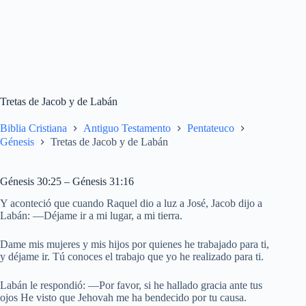
Tretas de Jacob y de Labán
Biblia Cristiana
Antiguo Testamento
Pentateuco
Génesis
Tretas de Jacob y de Labán
Génesis 30:25 – Génesis 31:16
Y aconteció que cuando Raquel dio a luz a José, Jacob dijo a
Labán: —Déjame ir a mi lugar, a mi tierra.
Dame mis mujeres y mis hijos por quienes he trabajado para ti,
y déjame ir. Tú conoces el trabajo que yo he realizado para ti.
Labán le respondió: —Por favor, si he hallado gracia ante tus
ojos He visto que Jehovah me ha bendecido por tu causa.