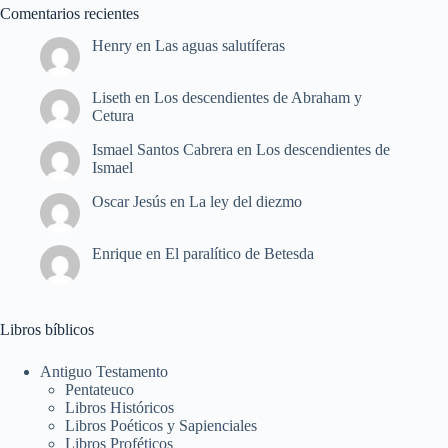
Comentarios recientes
Henry
en
Las aguas salutíferas
Liseth
en
Los descendientes de Abraham y
Cetura
Ismael Santos Cabrera
en
Los descendientes de
Ismael
Oscar Jesús
en
La ley del diezmo
Enrique
en
El paralítico de Betesda
Libros bíblicos
Antiguo Testamento
Pentateuco
Libros Históricos
Libros Poéticos y Sapienciales
Libros Proféticos