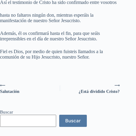
Así el testimonio de Cristo ha sido confirmado entre vosotros
hasta no faltaros ningún don, mientras esperáis la
manifestación de nuestro Señor Jesucristo.
Además, él os confirmará hasta el fin, para que seáis
irreprensibles en el día de nuestro Señor Jesucristo.
Fiel es Dios, por medio de quien fuisteis llamados a la
comunión de su Hijo Jesucristo, nuestro Señor.
⟵
⟶
Salutación
¿Está dividido Cristo?
Buscar
Buscar