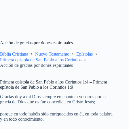
Acción de gracias por dones espirituales
Biblia Cristiana
Nuevo Testamento
Epístolas
Primera epístola de San Pablo a los Corintios
Acción de gracias por dones espirituales
Primera epístola de San Pablo a los Corintios 1:4 – Primera
epístola de San Pablo a los Corintios 1:9
Gracias doy a mi Dios siempre en cuanto a vosotros por la
gracia de Dios que os fue concedida en Cristo Jesús;
porque en todo habéis sido enriquecidos en él, en toda palabra
y en todo conocimiento.