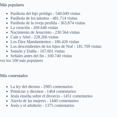
Más populares
Parábola del hijo pródigo
- 540.049 visitas
Parábola de los talentos
- 481.714 visitas
Parábola de la oveja perdida
- 363.874 visitas
La creación
- 269.648 visitas
Nacimiento de Jesucristo
- 230.564 visitas
Caín y Abel
- 228.266 visitas
Los Diez Mandamientos
- 186.426 visitas
Los descendientes de los hijos de Noé
- 181.709 visitas
Sansón y Dalila
- 167.601 visitas
Señales antes del fin
- 160.740 visitas
ver los 100 más populares
Más comentados
La ley del diezmo
- 2985 comentarios
Primicias y diezmos
- 1464 comentarios
Jesús enseña sobre el divorcio
- 1451 comentarios
Atavío de las mujeres
- 1440 comentarios
Jesús y el adulterio
- 1375 comentarios