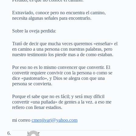
Extraviado, conoce pero no encuentra el camino,
necesita algunas señales para encontrarlo.
Sobre la oveja perdida:
Trató de decir que mucha veces queremos «enseñar» el
en camino a una persona con nuestras palabras, pero
nuestro testimonio los pierde mas a de como estaban.
Por eso no es lo mismo convencer que convertir. El
convertir requiere convivir con la persona o como se
dice «pastorearlo», y Dios se alegra con que una
persona se convierta.
Porque el sabe que no es fácil; y será muy díficil
convertir «una puñada» de gentes a la vez. a eso me
refiero con llenar estadios.
mi correo
cmenjivarj@yahoo.com
jenifer