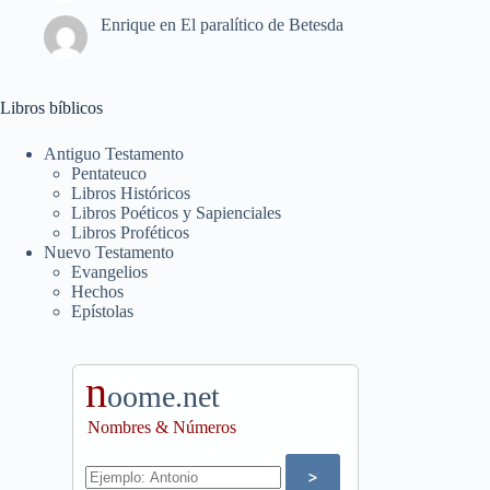
Enrique
en
El paralítico de Betesda
Libros bíblicos
Antiguo Testamento
Pentateuco
Libros Históricos
Libros Poéticos y Sapienciales
Libros Proféticos
Nuevo Testamento
Evangelios
Hechos
Epístolas
n
oome.net
Nombres & Números