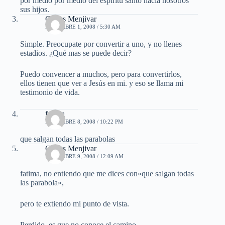
por medio por medio del espíritu santo hacia nosotros
sus hijos.
Carlos Menjivar
DICIEMBRE 1, 2008 / 5:30 AM
Simple. Preocupate por convertir a uno, y no llenes
estadios. ¿Qué mas se puede decir?
Puedo convencer a muchos, pero para convertirlos,
ellos tienen que ver a Jesús en mi. y eso se llama mi
testimonio de vida.
fatima
DICIEMBRE 8, 2008 / 10:22 PM
que salgan todas las parabolas
Carlos Menjivar
DICIEMBRE 9, 2008 / 12:09 AM
fatima, no entiendo que me dices con»que salgan todas
las parabola»,
pero te extiendo mi punto de vista.
Perdido, es que no conoce el camino.