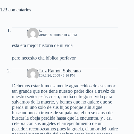
123 comentarios
jenny z.
SEPTIEMBRE 18, 2008 / 10:45 PM
esta era mejor historia de ni vida
pero necesito cita biblica porfavor
María Luz Ramón Soberano
NOVIEMBRE 26, 2008 / 6:16 PM
Debemos estar inmensamente agradecidos de ese amor
tan grande que nos tiene nuestro padre dios a travéz de
nuestro señor jesús cristo, un día entrego su vida para
salvarnos de la muerte, y bemos que no quiere que se
pierda ni uno solo de sus hijos porque aún sigue
buscandonos a travéz de su palabra, el no se cansa de
buscar la obeja perdida hasta que la encuentra, y , asi
celebra con sus angeles el arrepentimiento de un
pecador. reconozcamos pues la gracia, el amor del padre