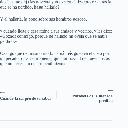
de ellas, no deja las noventa y nueve en el desierto y va tras la
que se ha perdido, hasta hallarla?
Y al hallarla, la pone sobre sus hombros gozoso,
y cuando llega a casa reúne a sus amigos y vecinos, y les dice:
«Gozaos conmigo, porque he hallado mi oveja que se había
perdido.»
Os digo que del mismo modo habrá más gozo en el cielo por
un pecador que se arrepiente, que por noventa y nueve justos
que no necesitan de arrepentimiento.
⟶
⟵
Parábola de la moneda
Cuando la sal pierde su sabor
perdida