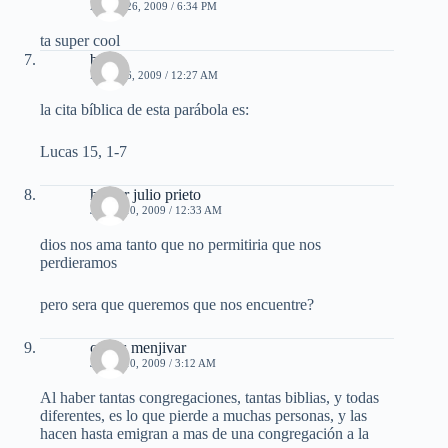
ABRIL 26, 2009 / 6:34 PM
ta super cool
brian
MAYO 6, 2009 / 12:27 AM
la cita bíblica de esta parábola es:
Lucas 15, 1-7
hector julio prieto
JULIO 10, 2009 / 12:33 AM
dios nos ama tanto que no permitiria que nos
perdieramos
pero sera que queremos que nos encuentre?
carlos menjivar
JULIO 10, 2009 / 3:12 AM
Al haber tantas congregaciones, tantas biblias, y todas
diferentes, es lo que pierde a muchas personas, y las
hacen hasta emigran a mas de una congregación a la