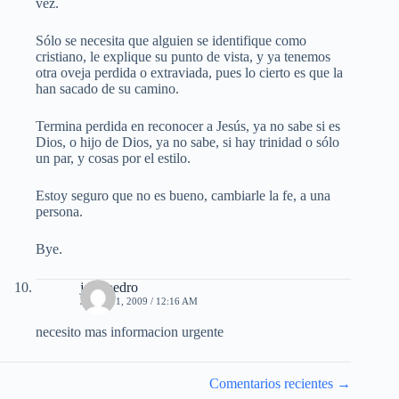
vez.
Sólo se necesita que alguien se identifique como
cristiano, le explique su punto de vista, y ya tenemos
otra oveja perdida o extraviada, pues lo cierto es que la
han sacado de su camino.
Termina perdida en reconocer a Jesús, ya no sabe si es
Dios, o hijo de Dios, ya no sabe, si hay trinidad o sólo
un par, y cosas por el estilo.
Estoy seguro que no es bueno, cambiarle la fe, a una
persona.
Bye.
jose pedro
JULIO 11, 2009 / 12:16 AM
necesito mas informacion urgente
Navegación
Comentarios recientes →
de