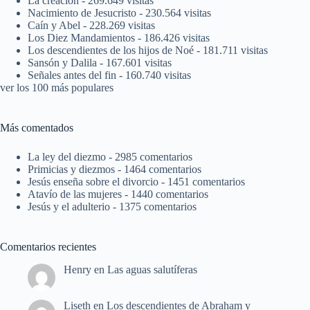
La creación
- 269.649 visitas
Nacimiento de Jesucristo
- 230.564 visitas
Caín y Abel
- 228.269 visitas
Los Diez Mandamientos
- 186.426 visitas
Los descendientes de los hijos de Noé
- 181.711 visitas
Sansón y Dalila
- 167.601 visitas
Señales antes del fin
- 160.740 visitas
ver los 100 más populares
Más comentados
La ley del diezmo
- 2985 comentarios
Primicias y diezmos
- 1464 comentarios
Jesús enseña sobre el divorcio
- 1451 comentarios
Atavío de las mujeres
- 1440 comentarios
Jesús y el adulterio
- 1375 comentarios
Comentarios recientes
Henry
en
Las aguas salutíferas
Liseth
en
Los descendientes de Abraham y