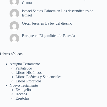
Cetura
Ismael Santos Cabrera
en
Los descendientes de
Ismael
Oscar Jesús
en
La ley del diezmo
Enrique
en
El paralítico de Betesda
Libros bíblicos
Antiguo Testamento
Pentateuco
Libros Históricos
Libros Poéticos y Sapienciales
Libros Proféticos
Nuevo Testamento
Evangelios
Hechos
Epístolas