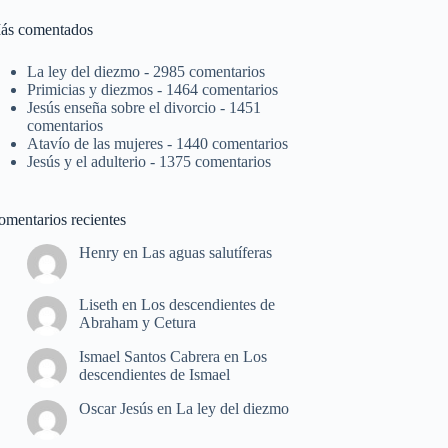
ás comentados
La ley del diezmo
- 2985 comentarios
Primicias y diezmos
- 1464 comentarios
Jesús enseña sobre el divorcio
- 1451
comentarios
Atavío de las mujeres
- 1440 comentarios
Jesús y el adulterio
- 1375 comentarios
omentarios recientes
Henry
en
Las aguas salutíferas
Liseth
en
Los descendientes de
Abraham y Cetura
Ismael Santos Cabrera
en
Los
descendientes de Ismael
Oscar Jesús
en
La ley del diezmo