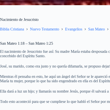
Nacimiento de Jesucristo
Biblia Cristiana
Nuevo Testamento
Evangelios
San Mateo
San Mateo 1:18 – San Mateo 1:25
El nacimiento de Jesucristo fue así: Su madre María estaba desposada co
concebido del Espíritu Santo.
José, su marido, como era justo y no quería difamarla, se propuso dejar
Mientras él pensaba en esto, he aquí un ángel del Señor se le apareció e
María tu mujer, porque lo que ha sido engendrado en ella es del Espírit
Ella dará a luz un hijo; y llamarás su nombre Jesús, porque él salvará 
Todo esto aconteció para que se cumpliese lo que habló el Señor por me