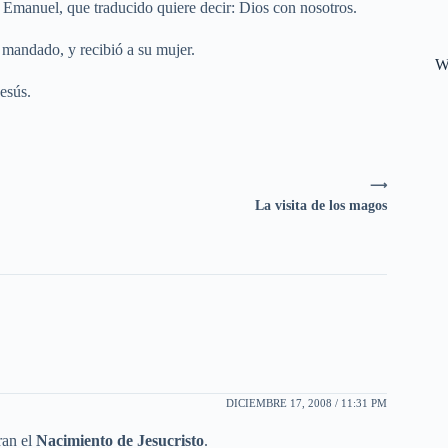
e Emanuel, que traducido quiere decir: Dios con nosotros.
 mandado, y recibió a su mujer.
W
esús.
⟶
La visita de los magos
DICIEMBRE 17, 2008 / 11:31 PM
ran el
Nacimiento de Jesucristo
.