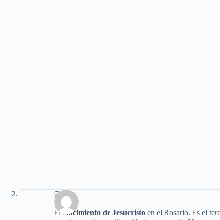
Carlos
El
Nacimiento de Jesucristo
en el Rosario. Es el ter