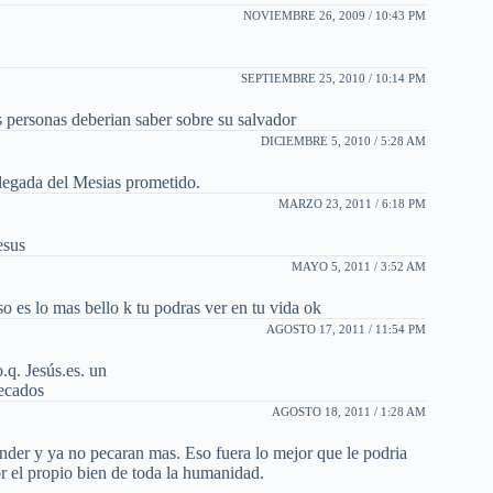
NOVIEMBRE 26, 2009 / 10:43 PM
SEPTIEMBRE 25, 2010 / 10:14 PM
s personas deberian saber sobre su salvador
DICIEMBRE 5, 2010 / 5:28 AM
 llegada del Mesias prometido.
MARZO 23, 2011 / 6:18 PM
esus
MAYO 5, 2011 / 3:52 AM
o es lo mas bello k tu podras ver en tu vida ok
AGOSTO 17, 2011 / 11:54 PM
.q. Jesús.es. un
pecados
AGOSTO 18, 2011 / 1:28 AM
nder y ya no pecaran mas. Eso fuera lo mejor que le podria
r el propio bien de toda la humanidad.