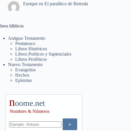
Enrique
en
El paralítico de Betesda
bros bíblicos
Antiguo Testamento
Pentateuco
Libros Históricos
Libros Poéticos y Sapienciales
Libros Proféticos
Nuevo Testamento
Evangelios
Hechos
Epístolas
n
oome.net
Nombres & Números