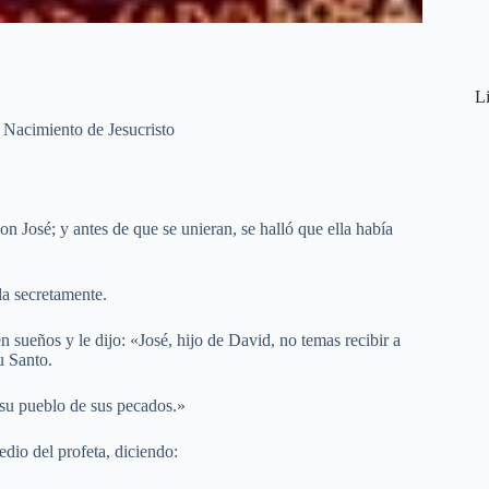
Li
Nacimiento de Jesucristo
n José; y antes de que se unieran, se halló que ella había
la secretamente.
n sueños y le dijo: «José, hijo de David, no temas recibir a
u Santo.
a su pueblo de sus pecados.»
dio del profeta, diciendo: