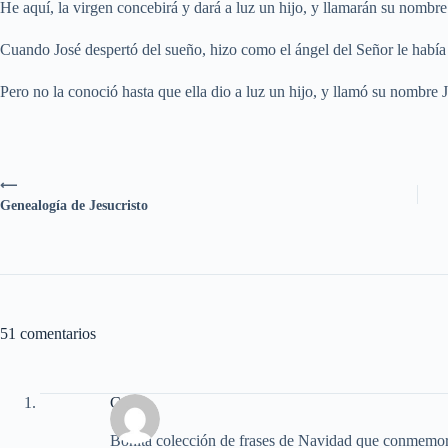
He aquí, la virgen concebirá y dará a luz un hijo, y llamarán su nombr
Cuando José despertó del sueño, hizo como el ángel del Señor le había
Pero no la conoció hasta que ella dio a luz un hijo, y llamó su nombre J
⟵
Genealogía de Jesucristo
51 comentarios
Carlos
Bonita colección de frases de Navidad que conmemo