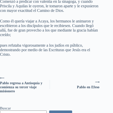
Comenzó a predicar con valentía en la sinagoga, y cuando
Priscila y Aquilas le oyeron, le tomaron aparte y le expusieron
con mayor exactitud el Camino de Dios.
Como él quería viajar a Acaya, los hermanos le animaron y
escribieron a los discípulos que le recibiesen. Cuando llegó
allá, fue de gran provecho a los que mediante la gracia habían
creído;
pues refutaba vigorosamente a los judíos en público,
demostrando por medio de las Escrituras que Jesús era el
Cristo.
⟵
⟶
Pablo regresa a Antioquía y
comienza su tercer viaje
Pablo en Efeso
misionero
Buscar