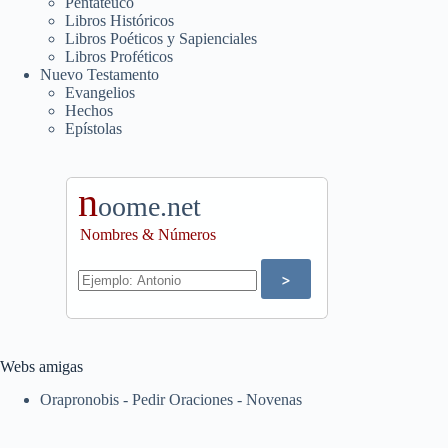
Pentateuco
Libros Históricos
Libros Poéticos y Sapienciales
Libros Proféticos
Nuevo Testamento
Evangelios
Hechos
Epístolas
n
oome.net
Nombres & Números
Webs amigas
Orapronobis - Pedir Oraciones - Novenas