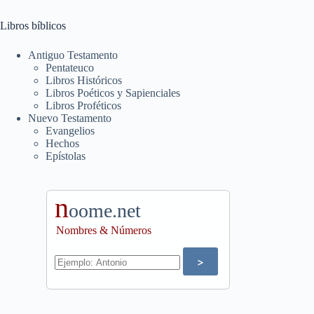
Libros bíblicos
Antiguo Testamento
Pentateuco
Libros Históricos
Libros Poéticos y Sapienciales
Libros Proféticos
Nuevo Testamento
Evangelios
Hechos
Epístolas
n
oome.net
Nombres & Números