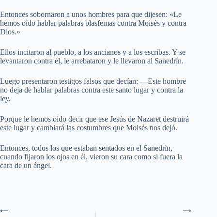
Entonces sobornaron a unos hombres para que dijesen: «Le
hemos oído hablar palabras blasfemas contra Moisés y contra
Dios.»
Ellos incitaron al pueblo, a los ancianos y a los escribas. Y se
levantaron contra él, le arrebataron y le llevaron al Sanedrín.
Luego presentaron testigos falsos que decían: —Este hombre
no deja de hablar palabras contra este santo lugar y contra la
ley.
Porque le hemos oído decir que ese Jesús de Nazaret destruirá
este lugar y cambiará las costumbres que Moisés nos dejó.
Entonces, todos los que estaban sentados en el Sanedrín,
cuando fijaron los ojos en él, vieron su cara como si fuera la
cara de un ángel.
⟵
⟶