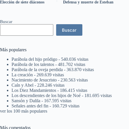
Elección de siete diáconos
Defensa y muerte de Esteban
Buscar
Buscar
Más populares
Parábola del hijo pródigo
- 540.036 visitas
Parábola de los talentos
- 481.702 visitas
Parábola de la oveja perdida
- 363.870 visitas
La creación
- 269.639 visitas
Nacimiento de Jesucristo
- 230.563 visitas
Caín y Abel
- 228.246 visitas
Los Diez Mandamientos
- 186.415 visitas
Los descendientes de los hijos de Noé
- 181.695 visitas
Sansón y Dalila
- 167.595 visitas
Señales antes del fin
- 160.729 visitas
ver los 100 más populares
Más comentados