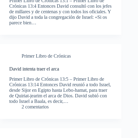
Primer Libro de Crónicas 13:1 – Primer Libro de
Crónicas 13:4 Entonces David consultó con los jefes
de millares y de centenas y con todos los oficiales. Y
dijo David a toda la congregación de Israel: «Si os
parece bien…
Primer Libro de Crónicas
David intenta traer el arca
Primer Libro de Crónicas 13:5 – Primer Libro de
Crónicas 13:14 Entonces David reunió a todo Israel,
desde Sijor en Egipto hasta Lebo-hamat, para traer
de Quiriat-jearim el arca de Dios. David subió con
todo Israel a Baala, es decir,…
2 comentarios