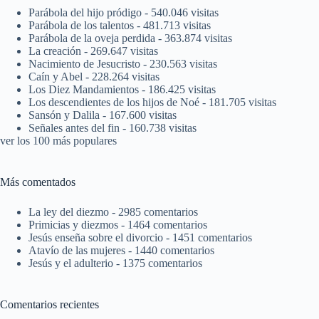
Parábola del hijo pródigo
- 540.046 visitas
Parábola de los talentos
- 481.713 visitas
Parábola de la oveja perdida
- 363.874 visitas
La creación
- 269.647 visitas
Nacimiento de Jesucristo
- 230.563 visitas
Caín y Abel
- 228.264 visitas
Los Diez Mandamientos
- 186.425 visitas
Los descendientes de los hijos de Noé
- 181.705 visitas
Sansón y Dalila
- 167.600 visitas
Señales antes del fin
- 160.738 visitas
ver los 100 más populares
Más comentados
La ley del diezmo
- 2985 comentarios
Primicias y diezmos
- 1464 comentarios
Jesús enseña sobre el divorcio
- 1451 comentarios
Atavío de las mujeres
- 1440 comentarios
Jesús y el adulterio
- 1375 comentarios
Comentarios recientes