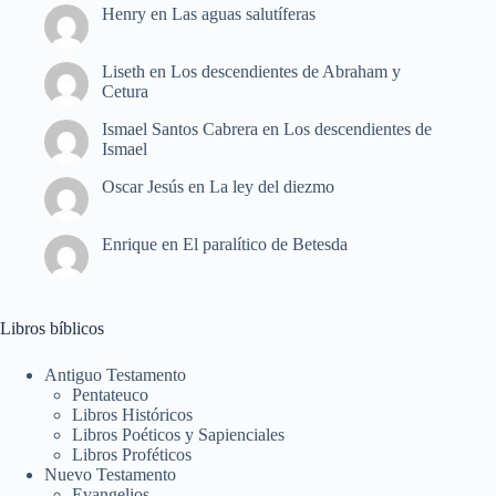
Henry
en
Las aguas salutíferas
Liseth
en
Los descendientes de Abraham y
Cetura
Ismael Santos Cabrera
en
Los descendientes de
Ismael
Oscar Jesús
en
La ley del diezmo
Enrique
en
El paralítico de Betesda
Libros bíblicos
Antiguo Testamento
Pentateuco
Libros Históricos
Libros Poéticos y Sapienciales
Libros Proféticos
Nuevo Testamento
Evangelios