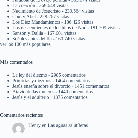
La creación
- 269.648 visitas
Nacimiento de Jesucristo
- 230.564 visitas
Caín y Abel
- 228.267 visitas
Los Diez Mandamientos
- 186.426 visitas
Los descendientes de los hijos de Noé
- 181.709 visitas
Sansón y Dalila
- 167.601 visitas
Señales antes del fin
- 160.740 visitas
ver los 100 más populares
Más comentados
La ley del diezmo
- 2985 comentarios
Primicias y diezmos
- 1464 comentarios
Jesús enseña sobre el divorcio
- 1451 comentarios
Atavío de las mujeres
- 1440 comentarios
Jesús y el adulterio
- 1375 comentarios
Comentarios recientes
Henry
en
Las aguas salutíferas