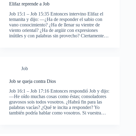
Elifaz reprende a Job
Job 15:1 – Job 15:35 Entonces intervino Elifaz el
temanita y dijo: —¿Ha de responder el sabio con
vano conocimiento? ¿Ha de llenar su vientre de
viento oriental? ¿Ha de argüir con expresiones
inútiles y con palabras sin provecho? Ciertamente…
Job
Job se queja contra Dios
Job 16:1 – Job 17:16 Entonces respondió Job y dijo:
—He oído muchas cosas como éstas; consoladores
gravosos sois todos vosotros. ¿Habrá fin para las
palabras vacías? ¿Qué te incita a responder? Yo
también podría hablar como vosotros. Si vuestra…