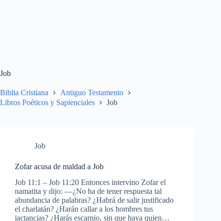
Job
Biblia Cristiana
Antiguo Testamento
Libros Poéticos y Sapienciales
Job
Job
Zofar acusa de maldad a Job
Job 11:1 – Job 11:20 Entonces intervino Zofar el
namatita y dijo: —¿No ha de tener respuesta tal
abundancia de palabras? ¿Habrá de salir justificado
el charlatán? ¿Harán callar a los hombres tus
jactancias? ¿Harás escarnio, sin que haya quien…