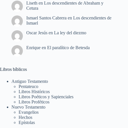
Liseth
en
Los descendientes de Abraham y
Cetura
Ismael Santos Cabrera
en
Los descendientes de
Ismael
Oscar Jesús
en
La ley del diezmo
Enrique
en
El paralítico de Betesda
Libros bíblicos
Antiguo Testamento
Pentateuco
Libros Históricos
Libros Poéticos y Sapienciales
Libros Proféticos
Nuevo Testamento
Evangelios
Hechos
Epístolas