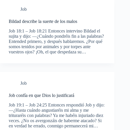
Job
Bildad describe la suerte de los malos
Job 18:1 – Job 18:21 Entonces intervino Bildad el
sujita y dijo: —¿Cuándo pondréis fin a las palabras?
Entended primero, y después hablaremos. ¿Por qué
somos tenidos por animales y por torpes ante
vuestros ojos? ¡Oh, el que despedaza su…
Job
Job confía en que Dios lo justificará
Job 19:1 – Job 24:25 Entonces respondió Job y dijo:
—¿Hasta cuándo angustiaréis mi alma y me
trituraréis con palabras? Ya me habéis injuriado diez
veces. ¿No os avergonzáis de haberme atacado? Si
en verdad he errado, conmigo permanecerá mi…