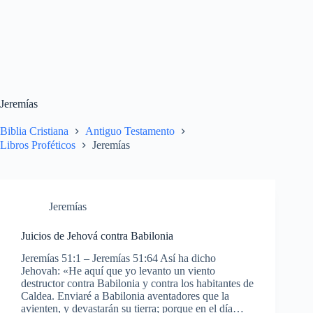
Jeremías
Biblia Cristiana
Antiguo Testamento
Libros Proféticos
Jeremías
Jeremías
Juicios de Jehová contra Babilonia
Jeremías 51:1 – Jeremías 51:64 Así ha dicho
Jehovah: «He aquí que yo levanto un viento
destructor contra Babilonia y contra los habitantes de
Caldea. Enviaré a Babilonia aventadores que la
avienten, y devastarán su tierra; porque en el día…