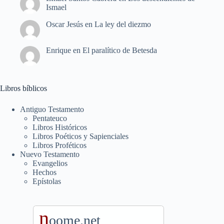
Ismael
Oscar Jesús
en
La ley del diezmo
Enrique
en
El paralítico de Betesda
Libros bíblicos
Antiguo Testamento
Pentateuco
Libros Históricos
Libros Poéticos y Sapienciales
Libros Proféticos
Nuevo Testamento
Evangelios
Hechos
Epístolas
n
oome.net