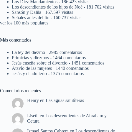
Los Diez Mandamientos
- 186.423 visitas
Los descendientes de los hijos de Noé
- 181.702 visitas
Sansón y Dalila
- 167.597 visitas
Señales antes del fin
- 160.737 visitas
ver los 100 más populares
Más comentados
La ley del diezmo
- 2985 comentarios
Primicias y diezmos
- 1464 comentarios
Jesús enseña sobre el divorcio
- 1451 comentarios
Atavío de las mujeres
- 1440 comentarios
Jesús y el adulterio
- 1375 comentarios
Comentarios recientes
Henry
en
Las aguas salutíferas
Liseth
en
Los descendientes de Abraham y
Cetura
Ismael Santos Cabrera
en
Los descendientes de