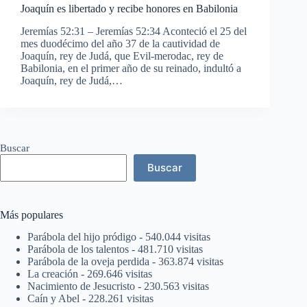
Joaquín es libertado y recibe honores en Babilonia
Jeremías 52:31 – Jeremías 52:34 Aconteció el 25 del
mes duodécimo del año 37 de la cautividad de
Joaquín, rey de Judá, que Evil-merodac, rey de
Babilonia, en el primer año de su reinado, indultó a
Joaquín, rey de Judá,…
Buscar
Buscar
Más populares
Parábola del hijo pródigo
- 540.044 visitas
Parábola de los talentos
- 481.710 visitas
Parábola de la oveja perdida
- 363.874 visitas
La creación
- 269.646 visitas
Nacimiento de Jesucristo
- 230.563 visitas
Caín y Abel
- 228.261 visitas