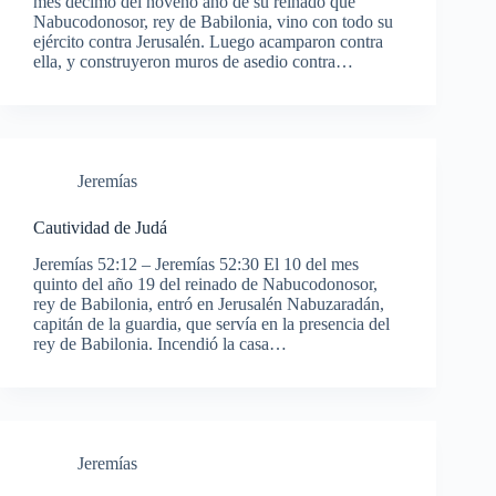
mes décimo del noveno año de su reinado que
Nabucodonosor, rey de Babilonia, vino con todo su
ejército contra Jerusalén. Luego acamparon contra
ella, y construyeron muros de asedio contra…
Jeremías
Cautividad de Judá
Jeremías 52:12 – Jeremías 52:30 El 10 del mes
quinto del año 19 del reinado de Nabucodonosor,
rey de Babilonia, entró en Jerusalén Nabuzaradán,
capitán de la guardia, que servía en la presencia del
rey de Babilonia. Incendió la casa…
Jeremías