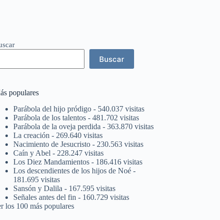
uscar
Buscar
ás populares
Parábola del hijo pródigo
- 540.037 visitas
Parábola de los talentos
- 481.702 visitas
Parábola de la oveja perdida
- 363.870 visitas
La creación
- 269.640 visitas
Nacimiento de Jesucristo
- 230.563 visitas
Caín y Abel
- 228.247 visitas
Los Diez Mandamientos
- 186.416 visitas
Los descendientes de los hijos de Noé
-
181.695 visitas
Sansón y Dalila
- 167.595 visitas
Señales antes del fin
- 160.729 visitas
er los 100 más populares