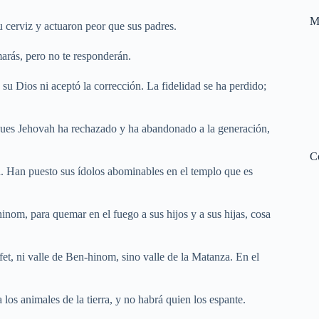
M
 cerviz y actuaron peor que sus padres.
marás, pero no te responderán.
 su Dios ni aceptó la corrección. La fidelidad se ha perdido;
, pues Jehovah ha rechazado y ha abandonado a la generación,
C
h. Han puesto sus ídolos abominables en el templo que es
hinom, para quemar en el fuego a sus hijos y a sus hijas, cosa
et, ni valle de Ben-hinom, sino valle de la Matanza. En el
 los animales de la tierra, y no habrá quien los espante.