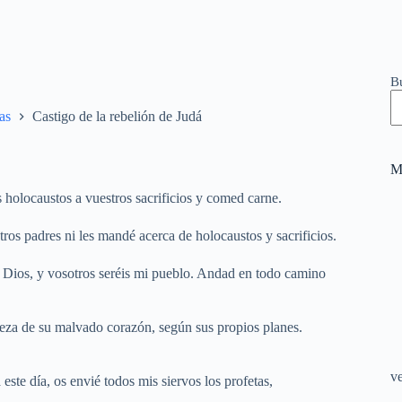
B
as
Castigo de la rebelión de Judá
M
 holocaustos a vuestros sacrificios y comed carne.
tros padres ni les mandé acerca de holocaustos y sacrificios.
 Dios, y vosotros seréis mi pueblo. Andad en todo camino
reza de su malvado corazón, según sus propios planes.
v
 este día, os envié todos mis siervos los profetas,