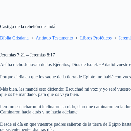
Castigo de la rebelión de Judá
Biblia Cristiana
Antiguo Testamento
Libros Proféticos
Jeremí
Jeremías 7:21 – Jeremías 8:17
Así ha dicho Jehovah de los Ejércitos, Dios de Israel: «Añadid vuestros
Porque el día en que los saqué de la tierra de Egipto, no hablé con vues
Más bien, les mandé esto diciendo: Escuchad mi voz; y yo seré vuestro
que os he mandado, para que os vaya bien.
Pero no escucharon ni inclinaron su oído, sino que caminaron en la du
Caminaron hacia atrás y no hacia adelante.
Desde el día en que vuestros padres salieron de la tierra de Egipto hasta
persistentemente, día tras día.