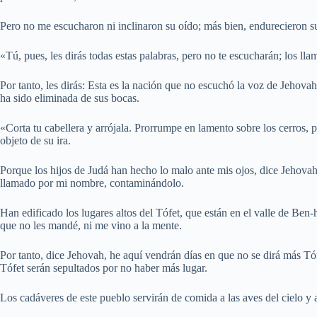
Pero no me escucharon ni inclinaron su oído; más bien, endurecieron su
«Tú, pues, les dirás todas estas palabras, pero no te escucharán; los lla
Por tanto, les dirás: Esta es la nación que no escuchó la voz de Jehovah
ha sido eliminada de sus bocas.
«Corta tu cabellera y arrójala. Prorrumpe en lamento sobre los cerros
objeto de su ira.
Porque los hijos de Judá han hecho lo malo ante mis ojos, dice Jehova
llamado por mi nombre, contaminándolo.
Han edificado los lugares altos del Tófet, que están en el valle de Ben-
que no les mandé, ni me vino a la mente.
Por tanto, dice Jehovah, he aquí vendrán días en que no se dirá más Tóf
Tófet serán sepultados por no haber más lugar.
Los cadáveres de este pueblo servirán de comida a las aves del cielo y a