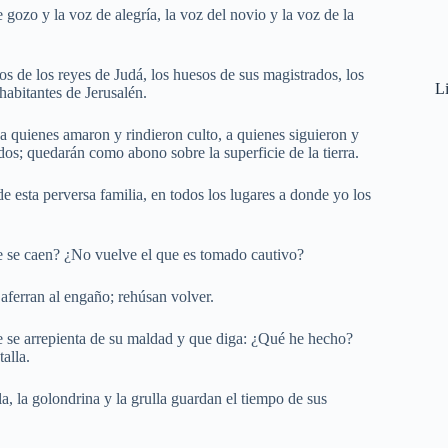
 gozo y la voz de alegría, la voz del novio y la voz de la
s de los reyes de Judá, los huesos de sus magistrados, los
Li
habitantes de Jerusalén.
o, a quienes amaron y rindieron culto, a quienes siguieron y
dos; quedarán como abono sobre la superficie de la tierra.
 de esta perversa familia, en todos los lugares a donde yo los
e se caen? ¿No vuelve el que es tomado cautivo?
aferran al engaño; rehúsan volver.
 se arrepienta de su maldad y que diga: ¿Qué he hecho?
alla.
a, la golondrina y la grulla guardan el tiempo de sus