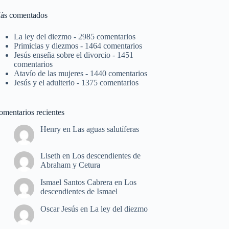
ás comentados
La ley del diezmo
- 2985 comentarios
Primicias y diezmos
- 1464 comentarios
Jesús enseña sobre el divorcio
- 1451
comentarios
Atavío de las mujeres
- 1440 comentarios
Jesús y el adulterio
- 1375 comentarios
omentarios recientes
Henry
en
Las aguas salutíferas
Liseth
en
Los descendientes de
Abraham y Cetura
Ismael Santos Cabrera
en
Los
descendientes de Ismael
Oscar Jesús
en
La ley del diezmo