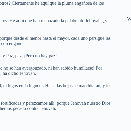
otros? Ciertamente he aquí que la pluma engañosa de los
W
neros. He aquí que han rechazado la palabra de Jehovah, ¿y
 porque desde el menor hasta el mayor, cada uno persigue las
an con engaño
ndo: Paz, paz. ¡Pero no hay paz!
 no se han avergonzado, ni han sabido humillarse! Por
n, ha dicho Jehovah.
 ni higos en la higuera. Hasta las hojas se marchitarán, y lo
fortificadas y perezcamos allí, porque Jehovah nuestro Dios
 hemos pecado contra Jehovah.