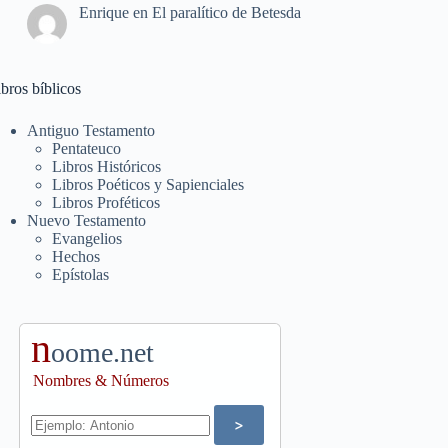
Enrique
en
El paralítico de Betesda
bros bíblicos
Antiguo Testamento
Pentateuco
Libros Históricos
Libros Poéticos y Sapienciales
Libros Proféticos
Nuevo Testamento
Evangelios
Hechos
Epístolas
n
oome.net
Nombres & Números