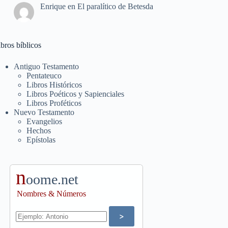
Enrique
en
El paralítico de Betesda
bros bíblicos
Antiguo Testamento
Pentateuco
Libros Históricos
Libros Poéticos y Sapienciales
Libros Proféticos
Nuevo Testamento
Evangelios
Hechos
Epístolas
n
oome.net
Nombres & Números