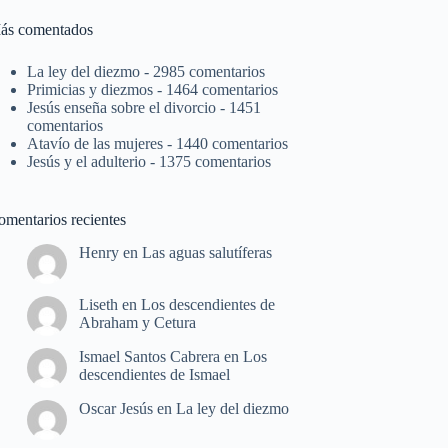
ás comentados
La ley del diezmo
- 2985 comentarios
Primicias y diezmos
- 1464 comentarios
Jesús enseña sobre el divorcio
- 1451
comentarios
Atavío de las mujeres
- 1440 comentarios
Jesús y el adulterio
- 1375 comentarios
omentarios recientes
Henry
en
Las aguas salutíferas
Liseth
en
Los descendientes de
Abraham y Cetura
Ismael Santos Cabrera
en
Los
descendientes de Ismael
Oscar Jesús
en
La ley del diezmo