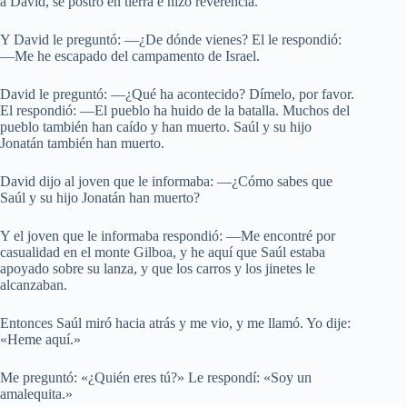
a David, se postró en tierra e hizo reverencia.
Y David le preguntó: —¿De dónde vienes? El le respondió:
—Me he escapado del campamento de Israel.
David le preguntó: —¿Qué ha acontecido? Dímelo, por favor.
El respondió: —El pueblo ha huido de la batalla. Muchos del
pueblo también han caído y han muerto. Saúl y su hijo
Jonatán también han muerto.
David dijo al joven que le informaba: —¿Cómo sabes que
Saúl y su hijo Jonatán han muerto?
Y el joven que le informaba respondió: —Me encontré por
casualidad en el monte Gilboa, y he aquí que Saúl estaba
apoyado sobre su lanza, y que los carros y los jinetes le
alcanzaban.
Entonces Saúl miró hacia atrás y me vio, y me llamó. Yo dije:
«Heme aquí.»
Me preguntó: «¿Quién eres tú?» Le respondí: «Soy un
amalequita.»