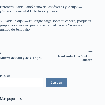
Entonces David llamó a uno de los jóvenes y le dijo: —
¡Acércate y mátalo! El lo hirió, y murió.
Y David le dijo: —Tu sangre caiga sobre tu cabeza, porque tu
propia boca ha atestiguado contra ti al decir: «Yo maté al
ungido de Jehovah.»
⟶
⟵
David endecha a Saúl y a
Muerte de Saúl y de sus hijos
Jonatán
Buscar
Buscar
Más populares