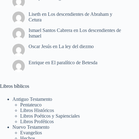
Liseth
en
Los descendientes de Abraham y
Cetura
Ismael Santos Cabrera
en
Los descendientes de
Ismael
Oscar Jesús
en
La ley del diezmo
Enrique
en
El paralítico de Betesda
Libros bíblicos
Antiguo Testamento
Pentateuco
Libros Históricos
Libros Poéticos y Sapienciales
Libros Proféticos
Nuevo Testamento
Evangelios
Hechos