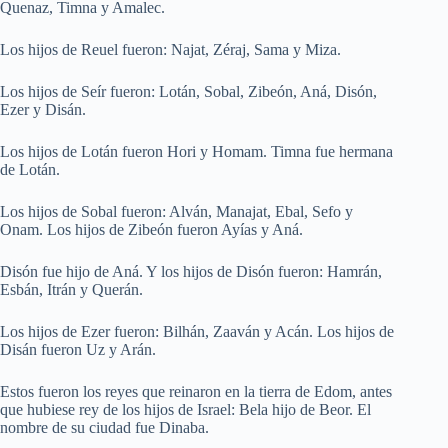
Quenaz, Timna y Amalec.
Los hijos de Reuel fueron: Najat, Zéraj, Sama y Miza.
Los hijos de Seír fueron: Lotán, Sobal, Zibeón, Aná, Disón,
Ezer y Disán.
Los hijos de Lotán fueron Hori y Homam. Timna fue hermana
de Lotán.
Los hijos de Sobal fueron: Alván, Manajat, Ebal, Sefo y
Onam. Los hijos de Zibeón fueron Ayías y Aná.
Disón fue hijo de Aná. Y los hijos de Disón fueron: Hamrán,
Esbán, Itrán y Querán.
Los hijos de Ezer fueron: Bilhán, Zaaván y Acán. Los hijos de
Disán fueron Uz y Arán.
Estos fueron los reyes que reinaron en la tierra de Edom, antes
que hubiese rey de los hijos de Israel: Bela hijo de Beor. El
nombre de su ciudad fue Dinaba.