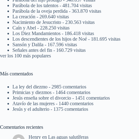
Parábola de los talentos
- 481.704 visitas
Parábola de la oveja perdida
- 363.870 visitas
La creación
- 269.640 visitas
Nacimiento de Jesucristo
- 230.563 visitas
Caín y Abel
- 228.250 visitas
Los Diez Mandamientos
- 186.418 visitas
Los descendientes de los hijos de Noé
- 181.695 visitas
Sansón y Dalila
- 167.596 visitas
Señales antes del fin
- 160.729 visitas
ver los 100 más populares
Más comentados
La ley del diezmo
- 2985 comentarios
Primicias y diezmos
- 1464 comentarios
Jesús enseña sobre el divorcio
- 1451 comentarios
Atavío de las mujeres
- 1440 comentarios
Jesús y el adulterio
- 1375 comentarios
Comentarios recientes
Henry
en
Las aguas salutíferas