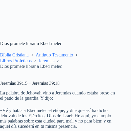
Dios promete librar a Ebed-melec
Biblia Cristiana
Antiguo Testamento
Libros Proféticos
Jeremías
Dios promete librar a Ebed-melec
Jeremías 39:15 – Jeremías 39:18
La palabra de Jehovah vino a Jeremías cuando estaba preso en
el patio de la guardia. Y dijo:
«Vé y habla a Ebedmelec el etíope, y dile que así ha dicho
Jehovah de los Ejércitos, Dios de Israel: He aquí, yo cumplo
mis palabras sobre esta ciudad para mal, y no para bien; y en
aquel día sucederá en tu misma presencia.