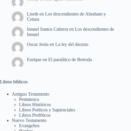
Liseth
en
Los descendientes de Abraham y
Cetura
Ismael Santos Cabrera
en
Los descendientes de
Ismael
Oscar Jesús
en
La ley del diezmo
Enrique
en
El paralítico de Betesda
Libros bíblicos
Antiguo Testamento
Pentateuco
Libros Históricos
Libros Poéticos y Sapienciales
Libros Proféticos
Nuevo Testamento
Evangelios
Hechos