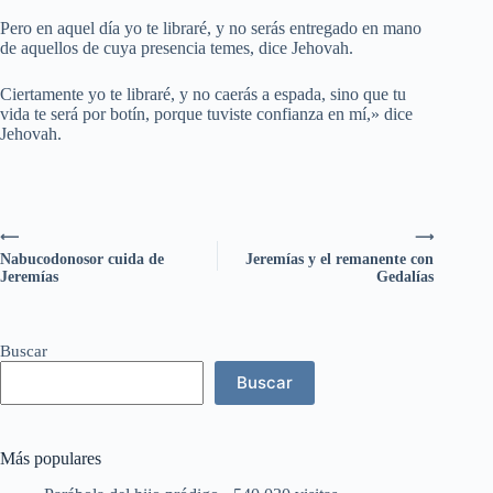
Pero en aquel día yo te libraré, y no serás entregado en mano
de aquellos de cuya presencia temes, dice Jehovah.
Ciertamente yo te libraré, y no caerás a espada, sino que tu
vida te será por botín, porque tuviste confianza en mí,» dice
Jehovah.
⟵
⟶
Nabucodonosor cuida de
Jeremías y el remanente con
Jeremías
Gedalías
Buscar
Buscar
Más populares