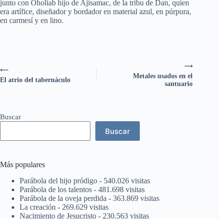
junto con Oholiab hijo de Ajisamac, de la tribu de Dan, quien
era artífice, diseñador y bordador en material azul, en púrpura,
en carmesí y en lino.
⟶
⟵
Metales usados en el
El atrio del tabernáculo
santuario
Buscar
Buscar
Más populares
Parábola del hijo pródigo
- 540.026 visitas
Parábola de los talentos
- 481.698 visitas
Parábola de la oveja perdida
- 363.869 visitas
La creación
- 269.629 visitas
Nacimiento de Jesucristo
- 230.563 visitas