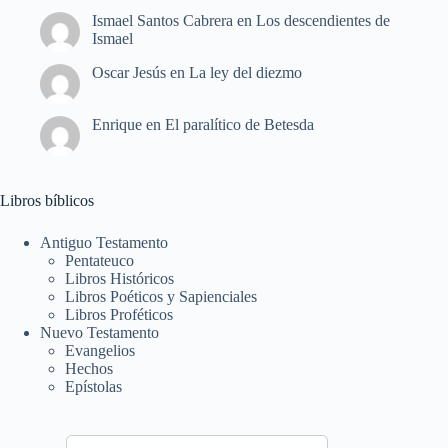
Ismael Santos Cabrera
en
Los descendientes de
Ismael
Oscar Jesús
en
La ley del diezmo
Enrique
en
El paralítico de Betesda
Libros bíblicos
Antiguo Testamento
Pentateuco
Libros Históricos
Libros Poéticos y Sapienciales
Libros Proféticos
Nuevo Testamento
Evangelios
Hechos
Epístolas