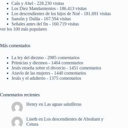
Caín y Abel
- 228.230 visitas
Los Diez Mandamientos
- 186.413 visitas
Los descendientes de los hijos de Noé
- 181.691 visitas
Sansón y Dalila
- 167.594 visitas
Señales antes del fin
- 160.719 visitas
ver los 100 más populares
Más comentados
La ley del diezmo
- 2985 comentarios
Primicias y diezmos
- 1464 comentarios
Jesús enseña sobre el divorcio
- 1451 comentarios
Atavío de las mujeres
- 1440 comentarios
Jesús y el adulterio
- 1375 comentarios
Comentarios recientes
Henry
en
Las aguas salutíferas
Liseth
en
Los descendientes de Abraham y
Cetura