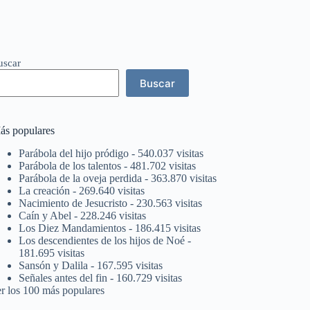
uscar
Buscar
ás populares
Parábola del hijo pródigo
- 540.037 visitas
Parábola de los talentos
- 481.702 visitas
Parábola de la oveja perdida
- 363.870 visitas
La creación
- 269.640 visitas
Nacimiento de Jesucristo
- 230.563 visitas
Caín y Abel
- 228.246 visitas
Los Diez Mandamientos
- 186.415 visitas
Los descendientes de los hijos de Noé
-
181.695 visitas
Sansón y Dalila
- 167.595 visitas
Señales antes del fin
- 160.729 visitas
er los 100 más populares