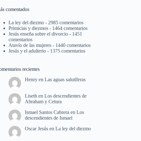
ás comentados
La ley del diezmo
- 2985 comentarios
Primicias y diezmos
- 1464 comentarios
Jesús enseña sobre el divorcio
- 1451
comentarios
Atavío de las mujeres
- 1440 comentarios
Jesús y el adulterio
- 1375 comentarios
omentarios recientes
Henry
en
Las aguas salutíferas
Liseth
en
Los descendientes de
Abraham y Cetura
Ismael Santos Cabrera
en
Los
descendientes de Ismael
Oscar Jesús
en
La ley del diezmo