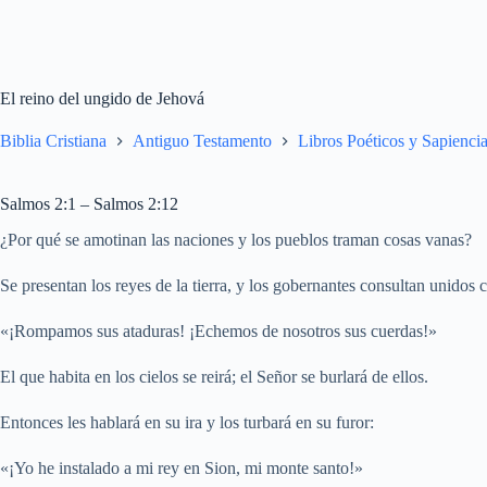
El reino del ungido de Jehová
Biblia Cristiana
Antiguo Testamento
Libros Poéticos y Sapiencia
Salmos 2:1 – Salmos 2:12
¿Por qué se amotinan las naciones y los pueblos traman cosas vanas?
Se presentan los reyes de la tierra, y los gobernantes consultan unidos
«¡Rompamos sus ataduras! ¡Echemos de nosotros sus cuerdas!»
El que habita en los cielos se reirá; el Señor se burlará de ellos.
Entonces les hablará en su ira y los turbará en su furor:
«¡Yo he instalado a mi rey en Sion, mi monte santo!»