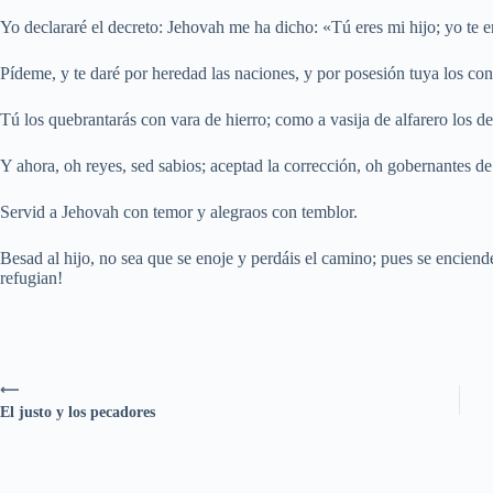
Yo declararé el decreto: Jehovah me ha dicho: «Tú eres mi hijo; yo te 
Pídeme, y te daré por heredad las naciones, y por posesión tuya los confi
Tú los quebrantarás con vara de hierro; como a vasija de alfarero los 
Y ahora, oh reyes, sed sabios; aceptad la corrección, oh gobernantes de l
Servid a Jehovah con temor y alegraos con temblor.
Besad al hijo, no sea que se enoje y perdáis el camino; pues se enciend
refugian!
⟵
El justo y los pecadores