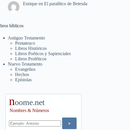
Enrique
en
El paralítico de Betesda
bros bíblicos
Antiguo Testamento
Pentateuco
Libros Históricos
Libros Poéticos y Sapienciales
Libros Proféticos
Nuevo Testamento
Evangelios
Hechos
Epístolas
n
oome.net
Nombres & Números