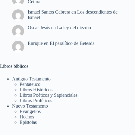
Cetura
Ismael Santos Cabrera
en
Los descendientes de
Ismael
Oscar Jesús
en
La ley del diezmo
Enrique
en
El paralítico de Betesda
Libros bíblicos
Antiguo Testamento
Pentateuco
Libros Históricos
Libros Poéticos y Sapienciales
Libros Proféticos
Nuevo Testamento
Evangelios
Hechos
Epístolas