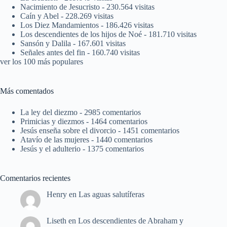
Nacimiento de Jesucristo
- 230.564 visitas
Caín y Abel
- 228.269 visitas
Los Diez Mandamientos
- 186.426 visitas
Los descendientes de los hijos de Noé
- 181.710 visitas
Sansón y Dalila
- 167.601 visitas
Señales antes del fin
- 160.740 visitas
ver los 100 más populares
Más comentados
La ley del diezmo
- 2985 comentarios
Primicias y diezmos
- 1464 comentarios
Jesús enseña sobre el divorcio
- 1451 comentarios
Atavío de las mujeres
- 1440 comentarios
Jesús y el adulterio
- 1375 comentarios
Comentarios recientes
Henry
en
Las aguas salutíferas
Liseth
en
Los descendientes de Abraham y