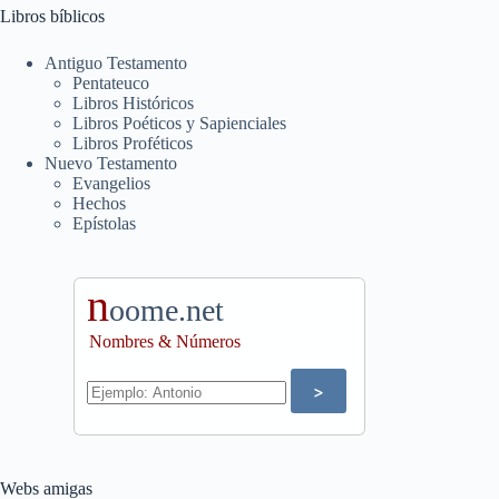
Libros bíblicos
Antiguo Testamento
Pentateuco
Libros Históricos
Libros Poéticos y Sapienciales
Libros Proféticos
Nuevo Testamento
Evangelios
Hechos
Epístolas
n
oome.net
Nombres & Números
Webs amigas