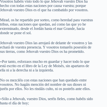
Vosotros habéis visto todo lo que Jehovah vuestro Dios ha
hecho con todas estas naciones por causa vuestra; porque
Jehovah vuestro Dios es el que ha combatido por vosotros.
Mirad, os he repartido por sorteo, como heredad para vuestras
tribus, estas naciones que quedan, así como las que yo he
exterminado, desde el Jordán hasta el mar Grande, hacia
donde se pone el sol.
Jehovah vuestro Dios las arrojará de delante de vosotros y las
echará de vuestra presencia. Y vosotros tomaréis posesión de
sus tierras, como Jehovah vuestro Dios os ha prometido.
«Por tanto, esforzaos mucho en guardar y hacer todo lo que
está escrito en el libro de la Ley de Moisés, sin apartaros de
ella ni a la derecha ni a la izquierda.
No os mezcléis con estas naciones que han quedado entre
vosotros. No hagáis mención del nombre de sus dioses ni
juréis por ellos. No les rindáis culto, ni os postréis ante ellos.
«Sólo a Jehovah, vuestro Dios, seréis fieles, como habéis sido
hasta el día de hoy;