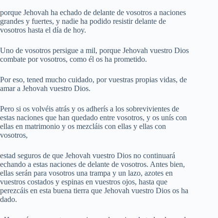
porque Jehovah ha echado de delante de vosotros a naciones
grandes y fuertes, y nadie ha podido resistir delante de
vosotros hasta el día de hoy.
Uno de vosotros persigue a mil, porque Jehovah vuestro Dios
combate por vosotros, como él os ha prometido.
Por eso, tened mucho cuidado, por vuestras propias vidas, de
amar a Jehovah vuestro Dios.
Pero si os volvéis atrás y os adherís a los sobrevivientes de
estas naciones que han quedado entre vosotros, y os unís con
ellas en matrimonio y os mezcláis con ellas y ellas con
vosotros,
estad seguros de que Jehovah vuestro Dios no continuará
echando a estas naciones de delante de vosotros. Antes bien,
ellas serán para vosotros una trampa y un lazo, azotes en
vuestros costados y espinas en vuestros ojos, hasta que
perezcáis en esta buena tierra que Jehovah vuestro Dios os ha
dado.