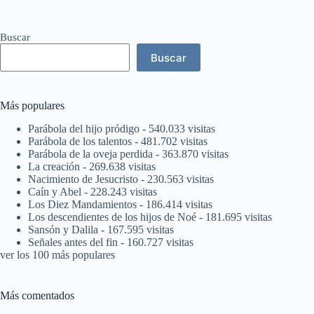
Buscar
Buscar
Más populares
Parábola del hijo pródigo
- 540.033 visitas
Parábola de los talentos
- 481.702 visitas
Parábola de la oveja perdida
- 363.870 visitas
La creación
- 269.638 visitas
Nacimiento de Jesucristo
- 230.563 visitas
Caín y Abel
- 228.243 visitas
Los Diez Mandamientos
- 186.414 visitas
Los descendientes de los hijos de Noé
- 181.695 visitas
Sansón y Dalila
- 167.595 visitas
Señales antes del fin
- 160.727 visitas
ver los 100 más populares
Más comentados