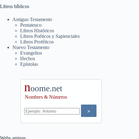
Libros bíblicos
Antiguo Testamento
Pentateuco
Libros Históricos
Libros Poéticos y Sapienciales
Libros Proféticos
Nuevo Testamento
Evangelios
Hechos
Epístolas
n
oome.net
Nombres & Números
Webs amigas