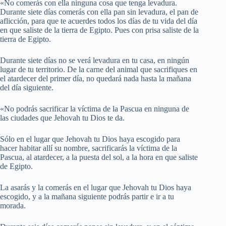
«No comerás con ella ninguna cosa que tenga levadura.
Durante siete días comerás con ella pan sin levadura, el pan de
aflicción, para que te acuerdes todos los días de tu vida del día
en que saliste de la tierra de Egipto. Pues con prisa saliste de la
tierra de Egipto.
Durante siete días no se verá levadura en tu casa, en ningún
lugar de tu territorio. De la carne del animal que sacrifiques en
el atardecer del primer día, no quedará nada hasta la mañana
del día siguiente.
«No podrás sacrificar la víctima de la Pascua en ninguna de
las ciudades que Jehovah tu Dios te da.
Sólo en el lugar que Jehovah tu Dios haya escogido para
hacer habitar allí su nombre, sacrificarás la víctima de la
Pascua, al atardecer, a la puesta del sol, a la hora en que saliste
de Egipto.
La asarás y la comerás en el lugar que Jehovah tu Dios haya
escogido, y a la mañana siguiente podrás partir e ir a tu
morada.