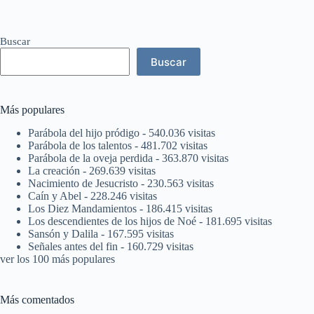
Buscar
Buscar
Más populares
Parábola del hijo pródigo
- 540.036 visitas
Parábola de los talentos
- 481.702 visitas
Parábola de la oveja perdida
- 363.870 visitas
La creación
- 269.639 visitas
Nacimiento de Jesucristo
- 230.563 visitas
Caín y Abel
- 228.246 visitas
Los Diez Mandamientos
- 186.415 visitas
Los descendientes de los hijos de Noé
- 181.695 visitas
Sansón y Dalila
- 167.595 visitas
Señales antes del fin
- 160.729 visitas
ver los 100 más populares
Más comentados