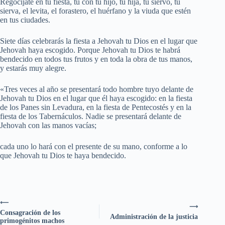
Regocíjate en tu fiesta, tú con tu hijo, tu hija, tu siervo, tu
sierva, el levita, el forastero, el huérfano y la viuda que estén
en tus ciudades.
Siete días celebrarás la fiesta a Jehovah tu Dios en el lugar que
Jehovah haya escogido. Porque Jehovah tu Dios te habrá
bendecido en todos tus frutos y en toda la obra de tus manos,
y estarás muy alegre.
«Tres veces al año se presentará todo hombre tuyo delante de
Jehovah tu Dios en el lugar que él haya escogido: en la fiesta
de los Panes sin Levadura, en la fiesta de Pentecostés y en la
fiesta de los Tabernáculos. Nadie se presentará delante de
Jehovah con las manos vacías;
cada uno lo hará con el presente de su mano, conforme a lo
que Jehovah tu Dios te haya bendecido.
⟵
⟶
Consagración de los
Administración de la justicia
primogénitos machos