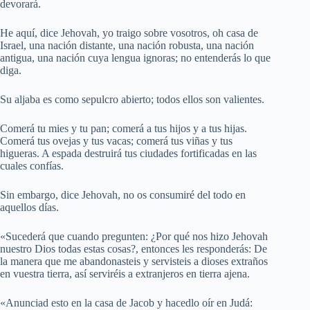
devorará.
He aquí, dice Jehovah, yo traigo sobre vosotros, oh casa de
Israel, una nación distante, una nación robusta, una nación
antigua, una nación cuya lengua ignoras; no entenderás lo que
diga.
Su aljaba es como sepulcro abierto; todos ellos son valientes.
Comerá tu mies y tu pan; comerá a tus hijos y a tus hijas.
Comerá tus ovejas y tus vacas; comerá tus viñas y tus
higueras. A espada destruirá tus ciudades fortificadas en las
cuales confías.
Sin embargo, dice Jehovah, no os consumiré del todo en
aquellos días.
«Sucederá que cuando pregunten: ¿Por qué nos hizo Jehovah
nuestro Dios todas estas cosas?, entonces les responderás: De
la manera que me abandonasteis y servisteis a dioses extraños
en vuestra tierra, así serviréis a extranjeros en tierra ajena.
«Anunciad esto en la casa de Jacob y hacedlo oír en Judá: