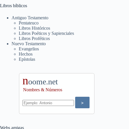
Libros bíblicos
Antiguo Testamento
Pentateuco
Libros Históricos
Libros Poéticos y Sapienciales
Libros Proféticos
Nuevo Testamento
Evangelios
Hechos
Epístolas
n
oome.net
Nombres & Números
Webs amigas