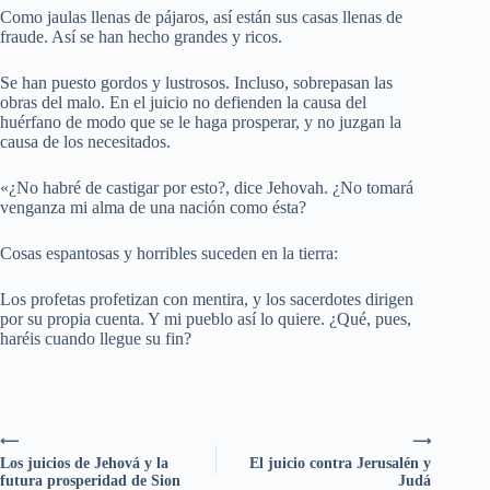
Como jaulas llenas de pájaros, así están sus casas llenas de
fraude. Así se han hecho grandes y ricos.
Se han puesto gordos y lustrosos. Incluso, sobrepasan las
obras del malo. En el juicio no defienden la causa del
huérfano de modo que se le haga prosperar, y no juzgan la
causa de los necesitados.
«¿No habré de castigar por esto?, dice Jehovah. ¿No tomará
venganza mi alma de una nación como ésta?
Cosas espantosas y horribles suceden en la tierra:
Los profetas profetizan con mentira, y los sacerdotes dirigen
por su propia cuenta. Y mi pueblo así lo quiere. ¿Qué, pues,
haréis cuando llegue su fin?
⟵
⟶
Los juicios de Jehová y la
El juicio contra Jerusalén y
futura prosperidad de Sion
Judá