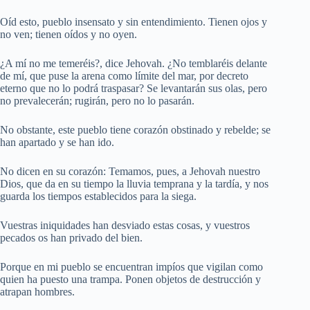
Oíd esto, pueblo insensato y sin entendimiento. Tienen ojos y
no ven; tienen oídos y no oyen.
¿A mí no me temeréis?, dice Jehovah. ¿No temblaréis delante
de mí, que puse la arena como límite del mar, por decreto
eterno que no lo podrá traspasar? Se levantarán sus olas, pero
no prevalecerán; rugirán, pero no lo pasarán.
No obstante, este pueblo tiene corazón obstinado y rebelde; se
han apartado y se han ido.
No dicen en su corazón: Temamos, pues, a Jehovah nuestro
Dios, que da en su tiempo la lluvia temprana y la tardía, y nos
guarda los tiempos establecidos para la siega.
Vuestras iniquidades han desviado estas cosas, y vuestros
pecados os han privado del bien.
Porque en mi pueblo se encuentran impíos que vigilan como
quien ha puesto una trampa. Ponen objetos de destrucción y
atrapan hombres.