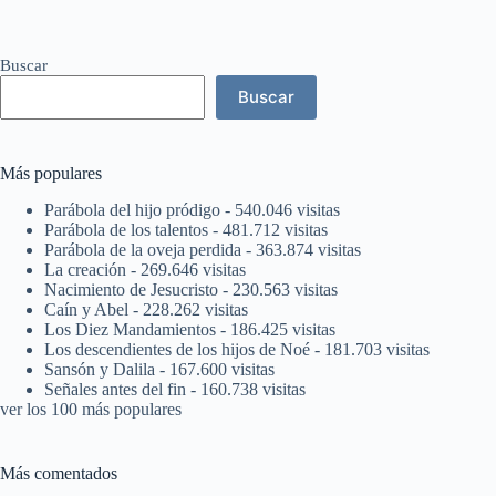
Buscar
Buscar
Más populares
Parábola del hijo pródigo
- 540.046 visitas
Parábola de los talentos
- 481.712 visitas
Parábola de la oveja perdida
- 363.874 visitas
La creación
- 269.646 visitas
Nacimiento de Jesucristo
- 230.563 visitas
Caín y Abel
- 228.262 visitas
Los Diez Mandamientos
- 186.425 visitas
Los descendientes de los hijos de Noé
- 181.703 visitas
Sansón y Dalila
- 167.600 visitas
Señales antes del fin
- 160.738 visitas
ver los 100 más populares
Más comentados