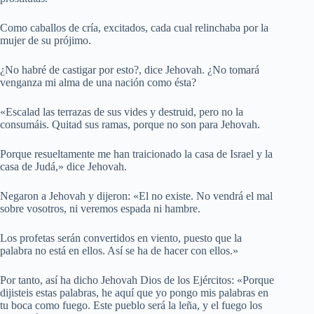
Como caballos de cría, excitados, cada cual relinchaba por la
mujer de su prójimo.
¿No habré de castigar por esto?, dice Jehovah. ¿No tomará
venganza mi alma de una nación como ésta?
«Escalad las terrazas de sus vides y destruid, pero no la
consumáis. Quitad sus ramas, porque no son para Jehovah.
Porque resueltamente me han traicionado la casa de Israel y la
casa de Judá,» dice Jehovah.
Negaron a Jehovah y dijeron: «El no existe. No vendrá el mal
sobre vosotros, ni veremos espada ni hambre.
Los profetas serán convertidos en viento, puesto que la
palabra no está en ellos. Así se ha de hacer con ellos.»
Por tanto, así ha dicho Jehovah Dios de los Ejércitos: «Porque
dijisteis estas palabras, he aquí que yo pongo mis palabras en
tu boca como fuego. Este pueblo será la leña, y el fuego los