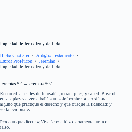
Impiedad de Jerusalén y de Judá
Biblia Cristiana
Antiguo Testamento
Libros Proféticos
Jeremías
Impiedad de Jerusalén y de Judá
Jeremías 5:1 – Jeremías 5:31
Recorred las calles de Jerusalén; mirad, pues, y sabed. Buscad
en sus plazas a ver si halláis un solo hombre, a ver si hay
alguno que practique el derecho y que busque la fidelidad; y
yo la perdonaré.
Pero aunque dicen: «¡Vive Jehovah!,» ciertamente juran en
falso.