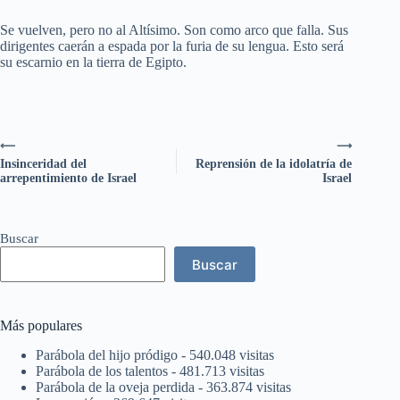
Se vuelven, pero no al Altísimo. Son como arco que falla. Sus
dirigentes caerán a espada por la furia de su lengua. Esto será
su escarnio en la tierra de Egipto.
⟵
⟶
Insinceridad del
Reprensión de la idolatría de
arrepentimiento de Israel
Israel
Buscar
Buscar
Más populares
Parábola del hijo pródigo
- 540.048 visitas
Parábola de los talentos
- 481.713 visitas
Parábola de la oveja perdida
- 363.874 visitas