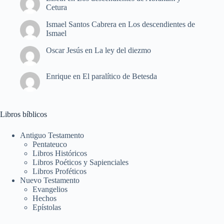
Cetura
Ismael Santos Cabrera
en
Los descendientes de
Ismael
Oscar Jesús
en
La ley del diezmo
Enrique
en
El paralítico de Betesda
Libros bíblicos
Antiguo Testamento
Pentateuco
Libros Históricos
Libros Poéticos y Sapienciales
Libros Proféticos
Nuevo Testamento
Evangelios
Hechos
Epístolas