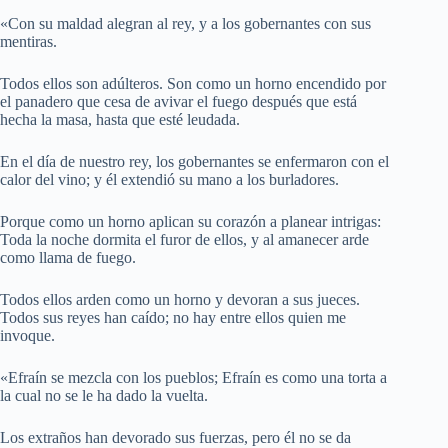
«Con su maldad alegran al rey, y a los gobernantes con sus
mentiras.
Todos ellos son adúlteros. Son como un horno encendido por
el panadero que cesa de avivar el fuego después que está
hecha la masa, hasta que esté leudada.
En el día de nuestro rey, los gobernantes se enfermaron con el
calor del vino; y él extendió su mano a los burladores.
Porque como un horno aplican su corazón a planear intrigas:
Toda la noche dormita el furor de ellos, y al amanecer arde
como llama de fuego.
Todos ellos arden como un horno y devoran a sus jueces.
Todos sus reyes han caído; no hay entre ellos quien me
invoque.
«Efraín se mezcla con los pueblos; Efraín es como una torta a
la cual no se le ha dado la vuelta.
Los extraños han devorado sus fuerzas, pero él no se da