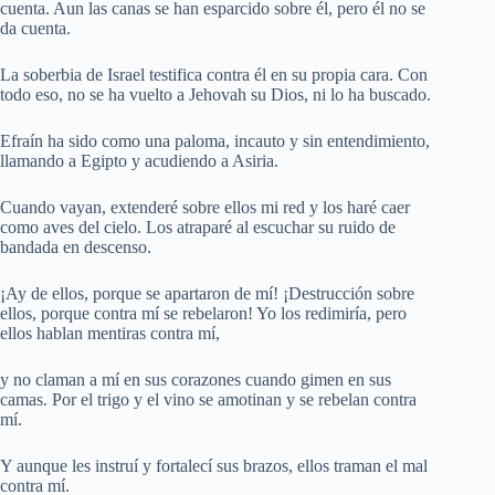
cuenta. Aun las canas se han esparcido sobre él, pero él no se
da cuenta.
La soberbia de Israel testifica contra él en su propia cara. Con
todo eso, no se ha vuelto a Jehovah su Dios, ni lo ha buscado.
Efraín ha sido como una paloma, incauto y sin entendimiento,
llamando a Egipto y acudiendo a Asiria.
Cuando vayan, extenderé sobre ellos mi red y los haré caer
como aves del cielo. Los atraparé al escuchar su ruido de
bandada en descenso.
¡Ay de ellos, porque se apartaron de mí! ¡Destrucción sobre
ellos, porque contra mí se rebelaron! Yo los redimiría, pero
ellos hablan mentiras contra mí,
y no claman a mí en sus corazones cuando gimen en sus
camas. Por el trigo y el vino se amotinan y se rebelan contra
mí.
Y aunque les instruí y fortalecí sus brazos, ellos traman el mal
contra mí.