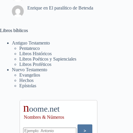
Enrique
en
El paralítico de Betesda
Libros bíblicos
Antiguo Testamento
Pentateuco
Libros Históricos
Libros Poéticos y Sapienciales
Libros Proféticos
Nuevo Testamento
Evangelios
Hechos
Epístolas
n
oome.net
Nombres & Números