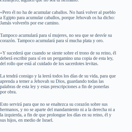
«Pero él no ha de acumular caballos. No hará volver al pueblo
a Egipto para acumular caballos, porque Jehovah os ha dicho:
Jamás volveréis por ese camino.
Tampoco acumulará para sí mujeres, no sea que se desvíe su
corazón. Tampoco acumulará para sí mucha plata y oro.
«Y sucederá que cuando se siente sobre el trono de su reino, él
deberá escribir para sí en un pergamino una copia de esta ley,
del rollo que está al cuidado de los sacerdotes levitas.
La tendrá consigo y la leerá todos los días de su vida, para que
aprenda a temer a Jehovah su Dios, guardando todas las
palabras de esta ley y estas prescripciones a fin de ponerlas
por obra.
Esto servirá para que no se enaltezca su corazón sobre sus
hermanos, y no se aparte del mandamiento ni a la derecha ni a
la izquierda, a fin de que prolongue los días en su reino, él y
sus hijos, en medio de Israel.