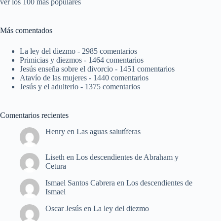
ver los 100 más populares
Más comentados
La ley del diezmo
- 2985 comentarios
Primicias y diezmos
- 1464 comentarios
Jesús enseña sobre el divorcio
- 1451 comentarios
Atavío de las mujeres
- 1440 comentarios
Jesús y el adulterio
- 1375 comentarios
Comentarios recientes
Henry
en
Las aguas salutíferas
Liseth
en
Los descendientes de Abraham y
Cetura
Ismael Santos Cabrera
en
Los descendientes de
Ismael
Oscar Jesús
en
La ley del diezmo