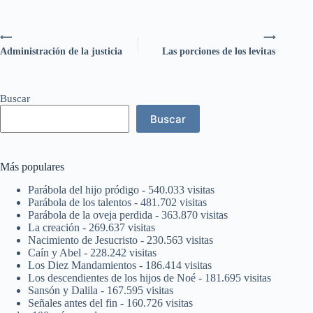
⟵
⟶
Administración de la justicia
Las porciones de los levitas
Buscar
Buscar
Más populares
Parábola del hijo pródigo
- 540.033 visitas
Parábola de los talentos
- 481.702 visitas
Parábola de la oveja perdida
- 363.870 visitas
La creación
- 269.637 visitas
Nacimiento de Jesucristo
- 230.563 visitas
Caín y Abel
- 228.242 visitas
Los Diez Mandamientos
- 186.414 visitas
Los descendientes de los hijos de Noé
- 181.695 visitas
Sansón y Dalila
- 167.595 visitas
Señales antes del fin
- 160.726 visitas