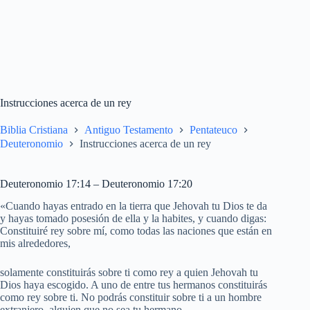
Instrucciones acerca de un rey
Biblia Cristiana
Antiguo Testamento
Pentateuco
Deuteronomio
Instrucciones acerca de un rey
Deuteronomio 17:14 – Deuteronomio 17:20
«Cuando hayas entrado en la tierra que Jehovah tu Dios te da
y hayas tomado posesión de ella y la habites, y cuando digas:
Constituiré rey sobre mí, como todas las naciones que están en
mis alrededores,
solamente constituirás sobre ti como rey a quien Jehovah tu
Dios haya escogido. A uno de entre tus hermanos constituirás
como rey sobre ti. No podrás constituir sobre ti a un hombre
extranjero, alguien que no sea tu hermano.