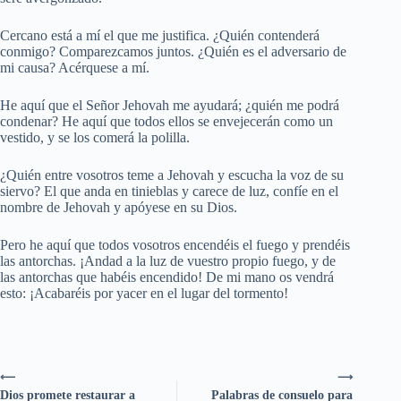
Cercano está a mí el que me justifica. ¿Quién contenderá
conmigo? Comparezcamos juntos. ¿Quién es el adversario de
mi causa? Acérquese a mí.
He aquí que el Señor Jehovah me ayudará; ¿quién me podrá
condenar? He aquí que todos ellos se envejecerán como un
vestido, y se los comerá la polilla.
¿Quién entre vosotros teme a Jehovah y escucha la voz de su
siervo? El que anda en tinieblas y carece de luz, confíe en el
nombre de Jehovah y apóyese en su Dios.
Pero he aquí que todos vosotros encendéis el fuego y prendéis
las antorchas. ¡Andad a la luz de vuestro propio fuego, y de
las antorchas que habéis encendido! De mi mano os vendrá
esto: ¡Acabaréis por yacer en el lugar del tormento!
⟵
⟶
Dios promete restaurar a
Palabras de consuelo para