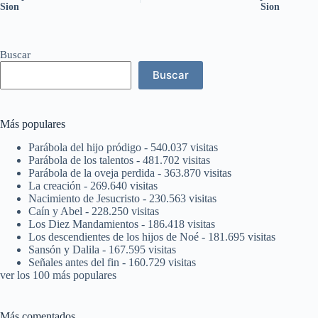
Sion
Sion
Buscar
Buscar
Más populares
Parábola del hijo pródigo
- 540.037 visitas
Parábola de los talentos
- 481.702 visitas
Parábola de la oveja perdida
- 363.870 visitas
La creación
- 269.640 visitas
Nacimiento de Jesucristo
- 230.563 visitas
Caín y Abel
- 228.250 visitas
Los Diez Mandamientos
- 186.418 visitas
Los descendientes de los hijos de Noé
- 181.695 visitas
Sansón y Dalila
- 167.595 visitas
Señales antes del fin
- 160.729 visitas
ver los 100 más populares
Más comentados