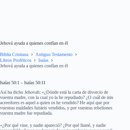
Jehová ayuda a quienes confían en él
Biblia Cristiana
Antiguo Testamento
Libros Proféticos
Isaías
Jehová ayuda a quienes confían en él
Isaías 50:1 – Isaías 50:11
Así ha dicho Jehovah: «¿Dónde está la carta de divorcio de
vuestra madre, con la cual yo la he repudiado? ¿O cuál de mis
acreedores es aquel a quien os he vendido? He aquí que por
vuestras maldades fuisteis vendidos, y por vuestras rebeliones
vuestra madre fue repudiada.
«¿Por qué vine, y nadie apareció? ¿Por qué llamé, y nadie