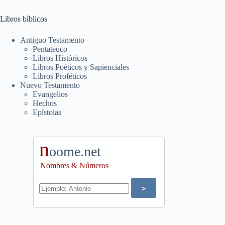
Libros bíblicos
Antiguo Testamento
Pentateuco
Libros Históricos
Libros Poéticos y Sapienciales
Libros Proféticos
Nuevo Testamento
Evangelios
Hechos
Epístolas
n
oome.net
Nombres & Números