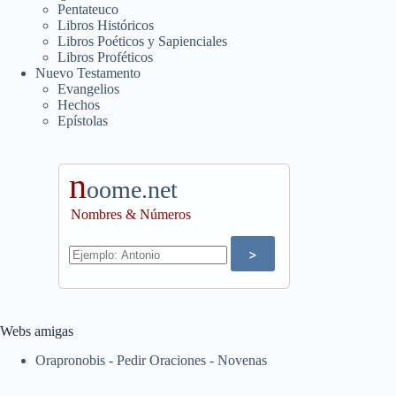
Pentateuco
Libros Históricos
Libros Poéticos y Sapienciales
Libros Proféticos
Nuevo Testamento
Evangelios
Hechos
Epístolas
n
oome.net
Nombres & Números
Webs amigas
Orapronobis - Pedir Oraciones - Novenas