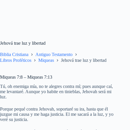
Jehová trae luz y libertad
Biblia Cristiana
Antiguo Testamento
Libros Proféticos
Miqueas
Jehová trae luz y libertad
Miqueas 7:8 – Miqueas 7:13
Tú, oh enemiga mía, no te alegres contra mí; pues aunque caí,
me levantaré. Aunque yo habite en tinieblas, Jehovah será mi
luz.
Porque pequé contra Jehovah, soportaré su ira, hasta que él
juzgue mi causa y me haga justicia. El me sacará a la luz, y yo
veré su justicia.