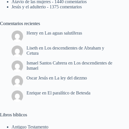
Atavío de las mujeres
- 1440 comentarios
Jesús y el adulterio
- 1375 comentarios
Comentarios recientes
Henry
en
Las aguas salutíferas
Liseth
en
Los descendientes de Abraham y
Cetura
Ismael Santos Cabrera
en
Los descendientes de
Ismael
Oscar Jesús
en
La ley del diezmo
Enrique
en
El paralítico de Betesda
Libros bíblicos
Antiguo Testamento