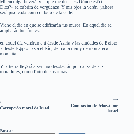
Mi enemiga lo verá, y la que me decía: «¿Dónde está tu
Dios?» se cubrirá de vergüenza. Y mis ojos la verán. ¡Ahora
será pisoteada como el lodo de la calle!
Viene el día en que se edificarán tus muros. En aquel día se
ampliarán tus límites;
en aquel día vendrán a ti desde Asiria y las ciudades de Egipto
y desde Egipto hasta el Río, de mar a mar y de montaña a
montaña.
Y la tierra llegará a ser una desolación por causa de sus
moradores, como fruto de sus obras.
⟶
⟵
Compasión de Jehová por
Corrupción moral de Israel
Israel
Buscar