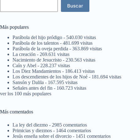
Buscar
Más populares
Parábola del hijo pródigo
- 540.030 visitas
Parábola de los talentos
- 481.699 visitas
Parábola de la oveja perdida
- 363.869 visitas
La creación
- 269.631 visitas
Nacimiento de Jesucristo
- 230.563 visitas
Caín y Abel
- 228.237 visitas
Los Diez Mandamientos
- 186.413 visitas
Los descendientes de los hijos de Noé
- 181.694 visitas
Sansón y Dalila
- 167.595 visitas
Señales antes del fin
- 160.723 visitas
ver los 100 más populares
Más comentados
La ley del diezmo
- 2985 comentarios
Primicias y diezmos
- 1464 comentarios
Jesús enseña sobre el divorcio
- 1451 comentarios