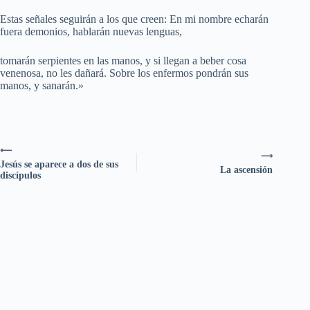
Estas señales seguirán a los que creen: En mi nombre echarán
fuera demonios, hablarán nuevas lenguas,
tomarán serpientes en las manos, y si llegan a beber cosa
venenosa, no les dañará. Sobre los enfermos pondrán sus
manos, y sanarán.»
⟵
⟶
Jesús se aparece a dos de sus
La ascensión
discípulos