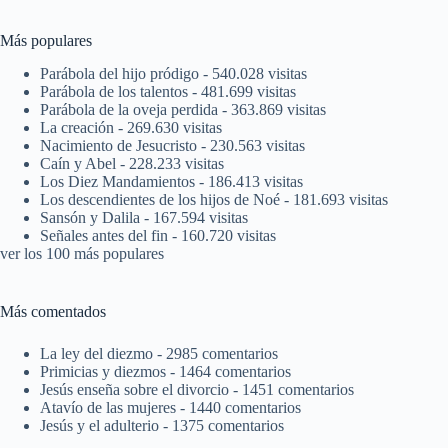
Más populares
Parábola del hijo pródigo
- 540.028 visitas
Parábola de los talentos
- 481.699 visitas
Parábola de la oveja perdida
- 363.869 visitas
La creación
- 269.630 visitas
Nacimiento de Jesucristo
- 230.563 visitas
Caín y Abel
- 228.233 visitas
Los Diez Mandamientos
- 186.413 visitas
Los descendientes de los hijos de Noé
- 181.693 visitas
Sansón y Dalila
- 167.594 visitas
Señales antes del fin
- 160.720 visitas
ver los 100 más populares
Más comentados
La ley del diezmo
- 2985 comentarios
Primicias y diezmos
- 1464 comentarios
Jesús enseña sobre el divorcio
- 1451 comentarios
Atavío de las mujeres
- 1440 comentarios
Jesús y el adulterio
- 1375 comentarios