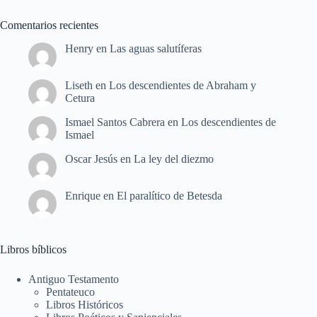
Comentarios recientes
Henry
en
Las aguas salutíferas
Liseth
en
Los descendientes de Abraham y
Cetura
Ismael Santos Cabrera
en
Los descendientes de
Ismael
Oscar Jesús
en
La ley del diezmo
Enrique
en
El paralítico de Betesda
Libros bíblicos
Antiguo Testamento
Pentateuco
Libros Históricos