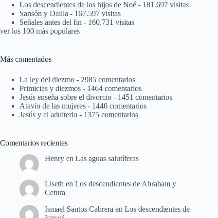
Los descendientes de los hijos de Noé
- 181.697 visitas
Sansón y Dalila
- 167.597 visitas
Señales antes del fin
- 160.731 visitas
ver los 100 más populares
Más comentados
La ley del diezmo
- 2985 comentarios
Primicias y diezmos
- 1464 comentarios
Jesús enseña sobre el divorcio
- 1451 comentarios
Atavío de las mujeres
- 1440 comentarios
Jesús y el adulterio
- 1375 comentarios
Comentarios recientes
Henry
en
Las aguas salutíferas
Liseth
en
Los descendientes de Abraham y
Cetura
Ismael Santos Cabrera
en
Los descendientes de
Ismael