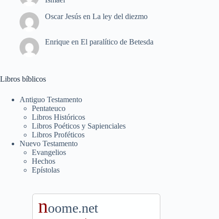
Oscar Jesús
en
La ley del diezmo
Enrique
en
El paralítico de Betesda
Libros bíblicos
Antiguo Testamento
Pentateuco
Libros Históricos
Libros Poéticos y Sapienciales
Libros Proféticos
Nuevo Testamento
Evangelios
Hechos
Epístolas
n
oome.net