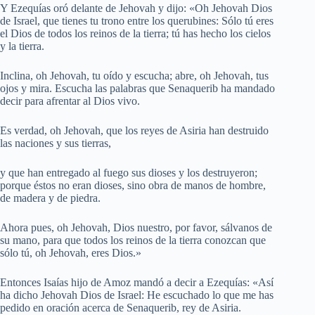
Y Ezequías oró delante de Jehovah y dijo: «Oh Jehovah Dios
de Israel, que tienes tu trono entre los querubines: Sólo tú eres
el Dios de todos los reinos de la tierra; tú has hecho los cielos
y la tierra.
Inclina, oh Jehovah, tu oído y escucha; abre, oh Jehovah, tus
ojos y mira. Escucha las palabras que Senaquerib ha mandado
decir para afrentar al Dios vivo.
Es verdad, oh Jehovah, que los reyes de Asiria han destruido
las naciones y sus tierras,
y que han entregado al fuego sus dioses y los destruyeron;
porque éstos no eran dioses, sino obra de manos de hombre,
de madera y de piedra.
Ahora pues, oh Jehovah, Dios nuestro, por favor, sálvanos de
su mano, para que todos los reinos de la tierra conozcan que
sólo tú, oh Jehovah, eres Dios.»
Entonces Isaías hijo de Amoz mandó a decir a Ezequías: «Así
ha dicho Jehovah Dios de Israel: He escuchado lo que me has
pedido en oración acerca de Senaquerib, rey de Asiria.