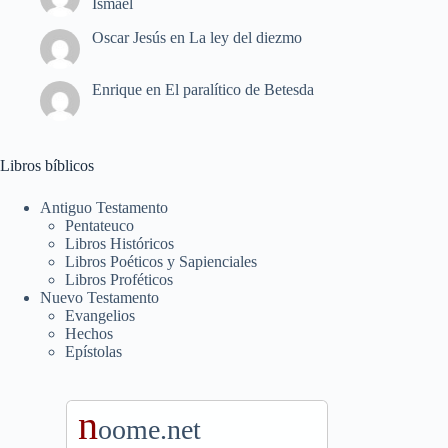
Ismael
Oscar Jesús
en
La ley del diezmo
Enrique
en
El paralítico de Betesda
Libros bíblicos
Antiguo Testamento
Pentateuco
Libros Históricos
Libros Poéticos y Sapienciales
Libros Proféticos
Nuevo Testamento
Evangelios
Hechos
Epístolas
n
oome.net