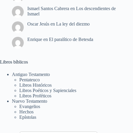
Ismael Santos Cabrera
en
Los descendientes de
Ismael
Oscar Jesús
en
La ley del diezmo
Enrique
en
El paralítico de Betesda
Libros bíblicos
Antiguo Testamento
Pentateuco
Libros Históricos
Libros Poéticos y Sapienciales
Libros Proféticos
Nuevo Testamento
Evangelios
Hechos
Epístolas