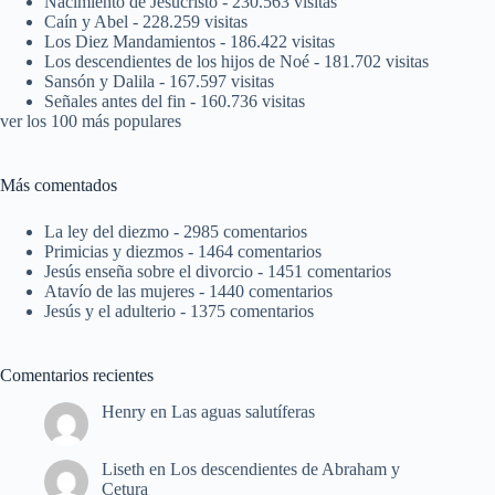
Nacimiento de Jesucristo
- 230.563 visitas
Caín y Abel
- 228.259 visitas
Los Diez Mandamientos
- 186.422 visitas
Los descendientes de los hijos de Noé
- 181.702 visitas
Sansón y Dalila
- 167.597 visitas
Señales antes del fin
- 160.736 visitas
ver los 100 más populares
Más comentados
La ley del diezmo
- 2985 comentarios
Primicias y diezmos
- 1464 comentarios
Jesús enseña sobre el divorcio
- 1451 comentarios
Atavío de las mujeres
- 1440 comentarios
Jesús y el adulterio
- 1375 comentarios
Comentarios recientes
Henry
en
Las aguas salutíferas
Liseth
en
Los descendientes de Abraham y
Cetura