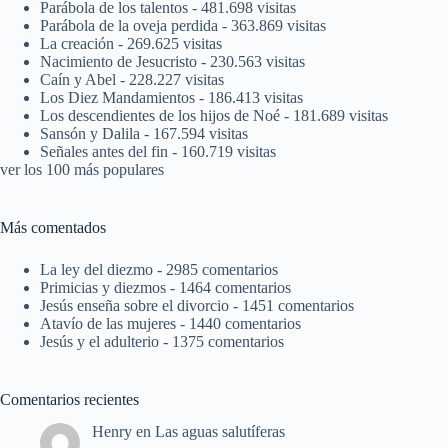
Parábola de los talentos
- 481.698 visitas
Parábola de la oveja perdida
- 363.869 visitas
La creación
- 269.625 visitas
Nacimiento de Jesucristo
- 230.563 visitas
Caín y Abel
- 228.227 visitas
Los Diez Mandamientos
- 186.413 visitas
Los descendientes de los hijos de Noé
- 181.689 visitas
Sansón y Dalila
- 167.594 visitas
Señales antes del fin
- 160.719 visitas
ver los 100 más populares
Más comentados
La ley del diezmo
- 2985 comentarios
Primicias y diezmos
- 1464 comentarios
Jesús enseña sobre el divorcio
- 1451 comentarios
Atavío de las mujeres
- 1440 comentarios
Jesús y el adulterio
- 1375 comentarios
Comentarios recientes
Henry
en
Las aguas salutíferas