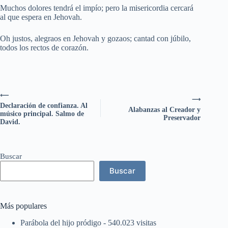
Muchos dolores tendrá el impío; pero la misericordia cercará
al que espera en Jehovah.
Oh justos, alegraos en Jehovah y gozaos; cantad con júbilo,
todos los rectos de corazón.
⟵
⟶
Declaración de confianza. Al
Alabanzas al Creador y
músico principal. Salmo de
Preservador
David.
Buscar
Buscar
Más populares
Parábola del hijo pródigo
- 540.023 visitas