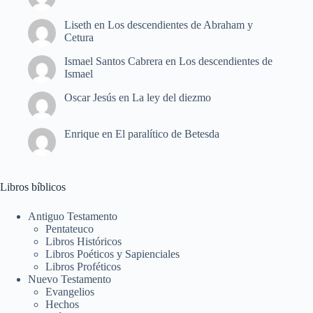
Liseth
en
Los descendientes de Abraham y
Cetura
Ismael Santos Cabrera
en
Los descendientes de
Ismael
Oscar Jesús
en
La ley del diezmo
Enrique
en
El paralítico de Betesda
Libros bíblicos
Antiguo Testamento
Pentateuco
Libros Históricos
Libros Poéticos y Sapienciales
Libros Proféticos
Nuevo Testamento
Evangelios
Hechos