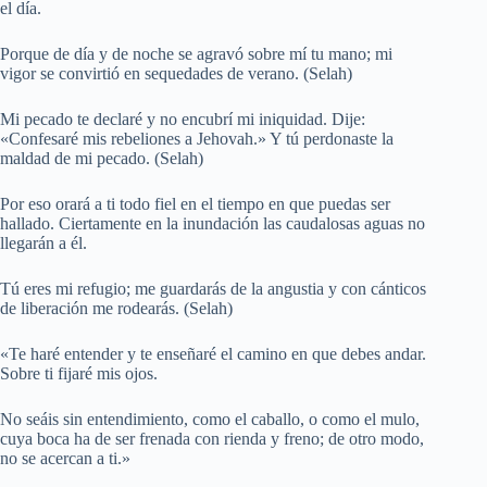
el día.
Porque de día y de noche se agravó sobre mí tu mano; mi
vigor se convirtió en sequedades de verano. (Selah)
Mi pecado te declaré y no encubrí mi iniquidad. Dije:
«Confesaré mis rebeliones a Jehovah.» Y tú perdonaste la
maldad de mi pecado. (Selah)
Por eso orará a ti todo fiel en el tiempo en que puedas ser
hallado. Ciertamente en la inundación las caudalosas aguas no
llegarán a él.
Tú eres mi refugio; me guardarás de la angustia y con cánticos
de liberación me rodearás. (Selah)
«Te haré entender y te enseñaré el camino en que debes andar.
Sobre ti fijaré mis ojos.
No seáis sin entendimiento, como el caballo, o como el mulo,
cuya boca ha de ser frenada con rienda y freno; de otro modo,
no se acercan a ti.»