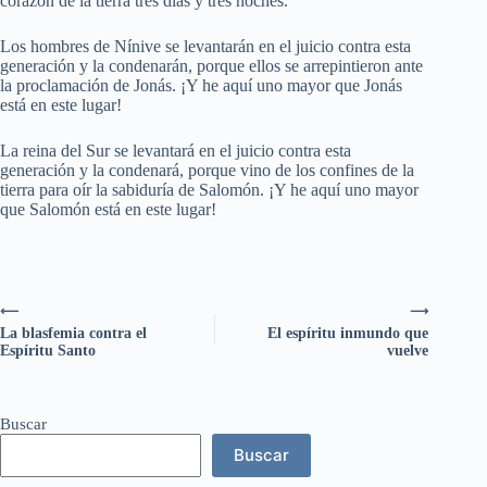
corazón de la tierra tres días y tres noches.
Los hombres de Nínive se levantarán en el juicio contra esta
generación y la condenarán, porque ellos se arrepintieron ante
la proclamación de Jonás. ¡Y he aquí uno mayor que Jonás
está en este lugar!
La reina del Sur se levantará en el juicio contra esta
generación y la condenará, porque vino de los confines de la
tierra para oír la sabiduría de Salomón. ¡Y he aquí uno mayor
que Salomón está en este lugar!
⟵
⟶
La blasfemia contra el
El espíritu inmundo que
Espíritu Santo
vuelve
Buscar
Buscar