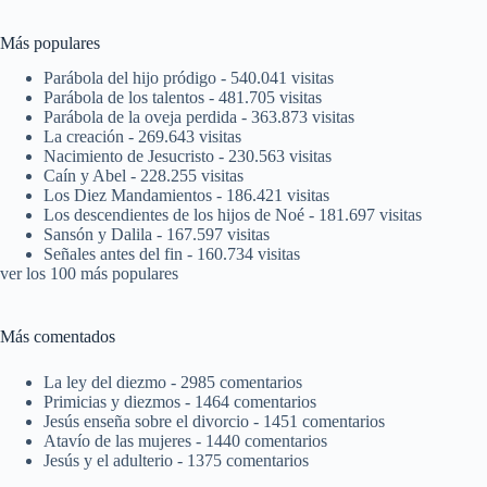
Más populares
Parábola del hijo pródigo
- 540.041 visitas
Parábola de los talentos
- 481.705 visitas
Parábola de la oveja perdida
- 363.873 visitas
La creación
- 269.643 visitas
Nacimiento de Jesucristo
- 230.563 visitas
Caín y Abel
- 228.255 visitas
Los Diez Mandamientos
- 186.421 visitas
Los descendientes de los hijos de Noé
- 181.697 visitas
Sansón y Dalila
- 167.597 visitas
Señales antes del fin
- 160.734 visitas
ver los 100 más populares
Más comentados
La ley del diezmo
- 2985 comentarios
Primicias y diezmos
- 1464 comentarios
Jesús enseña sobre el divorcio
- 1451 comentarios
Atavío de las mujeres
- 1440 comentarios
Jesús y el adulterio
- 1375 comentarios