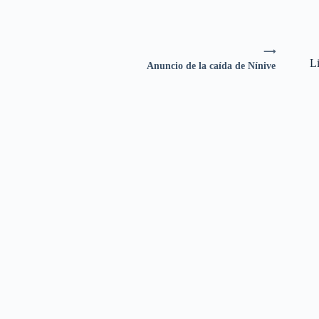
⟶
Li
Anuncio de la caída de Nínive