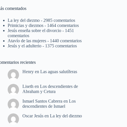
ás comentados
La ley del diezmo
- 2985 comentarios
Primicias y diezmos
- 1464 comentarios
Jesús enseña sobre el divorcio
- 1451
comentarios
Atavío de las mujeres
- 1440 comentarios
Jesús y el adulterio
- 1375 comentarios
omentarios recientes
Henry
en
Las aguas salutíferas
Liseth
en
Los descendientes de
Abraham y Cetura
Ismael Santos Cabrera
en
Los
descendientes de Ismael
Oscar Jesús
en
La ley del diezmo