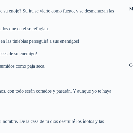
M
 de su enojo? Su ira se vierte como fuego, y se desmenuzan las
 los que en él se refugian.
en las tinieblas perseguirá a sus enemigos!
eces de su enemigo!
C
nsumidos como paja seca.
s, con todo serán cortados y pasarán. Y aunque yo te haya
ombre. De la casa de tu dios destruiré los ídolos y las