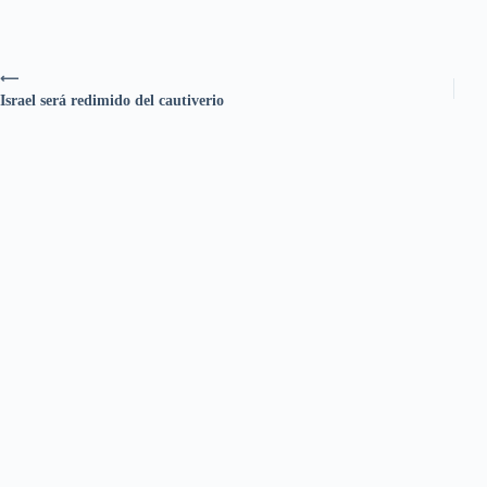
⟵
Israel será redimido del cautiverio