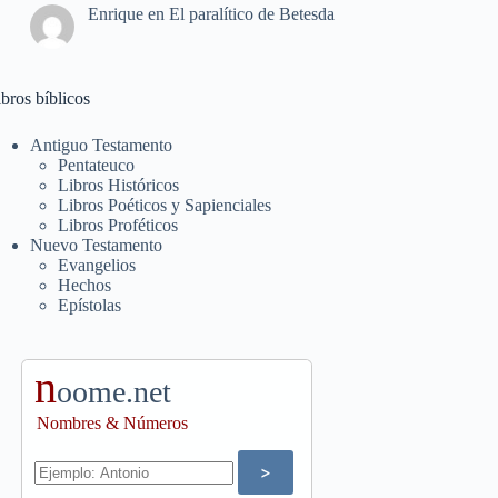
Enrique
en
El paralítico de Betesda
bros bíblicos
Antiguo Testamento
Pentateuco
Libros Históricos
Libros Poéticos y Sapienciales
Libros Proféticos
Nuevo Testamento
Evangelios
Hechos
Epístolas
n
oome.net
Nombres & Números